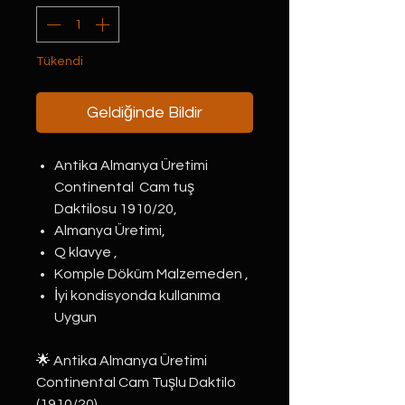
Tükendi
Geldiğinde Bildir
Antika Almanya Üretimi
Continental Cam tuş
Daktilosu 1910/20,
Almanya Üretimi,
Q klavye ,
Komple Döküm Malzemeden ,
İyi kondisyonda kullanıma
Uygun
🌟 Antika Almanya Üretimi
Continental Cam Tuşlu Daktilo
(1910/20)