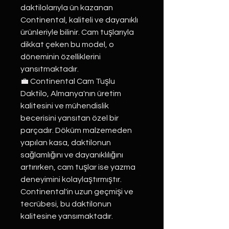
daktilolarıyla ün kazanan
Continental, kaliteli ve dayanıklı
ürünleriyle bilinir. Cam tuşlarıyla
dikkat çeken bu model, o
döneminin özelliklerini
yansıtmaktadır.
💼 Continental Cam Tuşlu
Daktilo, Almanya'nın üretim
kalitesini ve mühendislik
becerisini yansıtan özel bir
parçadır. Döküm malzemeden
yapılan kasa, daktilonun
sağlamlığını ve dayanıklılığını
artırırken, cam tuşlar ise yazma
deneyimini kolaylaştırmıştır.
Continental'in uzun geçmişi ve
tecrübesi, bu daktilonun
kalitesine yansımaktadır.