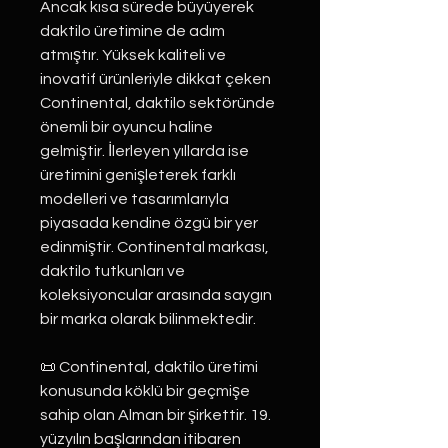
Ancak kısa sürede büyüyerek
daktilo üretimine de adım
atmıştır. Yüksek kaliteli ve
inovatif ürünleriyle dikkat çeken
Continental, daktilo sektöründe
önemli bir oyuncu haline
gelmiştir. İlerleyen yıllarda ise
üretimini genişleterek farklı
modelleri ve tasarımlarıyla
piyasada kendine özgü bir yer
edinmiştir. Continental markası,
daktilo tutkunları ve
koleksiyoncular arasında saygın
bir marka olarak bilinmektedir.
📜 Continental, daktilo üretimi
konusunda köklü bir geçmişe
sahip olan Alman bir şirkettir. 19.
yüzyılın başlarından itibaren