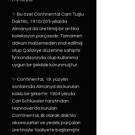
✨ Bu özel Continental Cam Tuşlu
Daktilo, 1910/20'lı yıllarda
Almanya'da üretilmiş bir antika
koleksiyon parçasıdır. Tamamen
döküm malzemeden imal edilmiş
olup Q klavye düzenine sahiptir.
İyi kondisyonda olup kullanıma
uygun bir şekilde korunmuştur.
✨ Continental, 19. yüzyılın
sonlarında Almanya'da kurulan
köklü bir şirkettir. 1904 yılında
Carl Schlüssler tarafından
Hannover'da kurulan
Continental, ilk olarak daktilo
aksesuarları ve yedek parçaları
üretimiyle faaliyete başlamıştır.