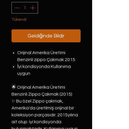
Tükendi
Geldiğinde Bildir
Orijinal Amerika Üretimi
Benzinli zippo Çakmak 2015
İyi kondisyonda Kullanıma
uygun
🌟 Orijinal Amerika Üretimi
Benzinli Zippo Çakmak (2015)
✨ Bu özel Zippo çakmak,
Amerika'da üretilmiş orijinal bir
koleksiyon parçasıdır. 2015yılına
ait olup iyi kondisyonda
bulunmaktadır. Kullanıma uygun