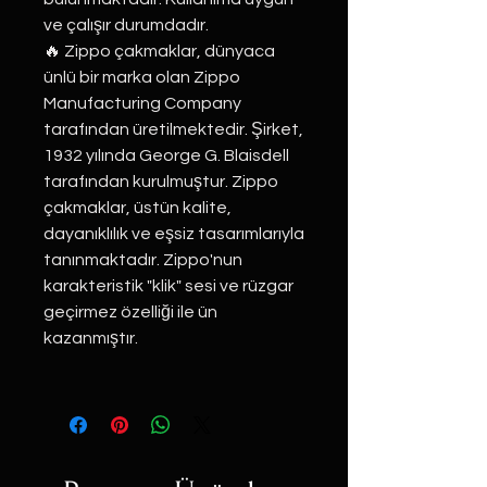
ve çalışır durumdadır.
🔥 Zippo çakmaklar, dünyaca
ünlü bir marka olan Zippo
Manufacturing Company
tarafından üretilmektedir. Şirket,
1932 yılında George G. Blaisdell
tarafından kurulmuştur. Zippo
çakmaklar, üstün kalite,
dayanıklılık ve eşsiz tasarımlarıyla
tanınmaktadır. Zippo'nun
karakteristik "klik" sesi ve rüzgar
geçirmez özelliği ile ün
kazanmıştır.