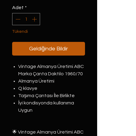
Adet
*
Tükendi
Geldiğinde Bildir
Vintage Almanya Üretimi ABC
Marka Çanta Daktilo 1960/70
Almanya Üretimi
Q klavye
Taşıma Çantası İle Birlikte
İyi kondisyonda kullanıma
Uygun
🌟 Vintage Almanya Üretimi ABC