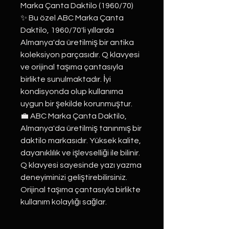
Marka Çanta Daktilo (1960/70)
✨ Bu özel ABC Marka Çanta
Daktilo, 1960/70'li yıllarda
Almanya'da üretilmiş bir antika
koleksiyon parçasıdır. Q klavyesi
ve orijinal taşıma çantasıyla
birlikte sunulmaktadır. İyi
kondisyonda olup kullanıma
uygun bir şekilde korunmuştur.
💼 ABC Marka Çanta Daktilo,
Almanya'da üretilmiş tanınmış bir
daktilo markasıdır. Yüksek kalite,
dayanıklılık ve işlevselliği ile bilinir.
Q klavyesi sayesinde yazı yazma
deneyiminizi geliştirebilirsiniz.
Orijinal taşıma çantasıyla birlikte
kullanım kolaylığı sağlar.