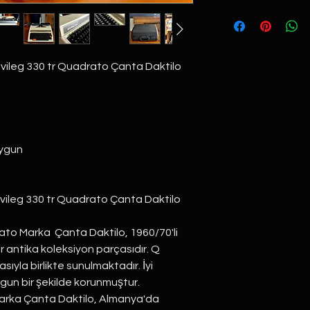
ivileg 330 tr Quadrato Çanta Daktilo
Uygun
ivileg 330 tr Quadrato Çanta Daktilo
rato Marka Çanta Daktilo, 1960/70'li
ir antika koleksiyon parçasıdır. Q
sıyla birlikte sunulmaktadır. İyi
gun bir şekilde korunmuştur.
Marka Çanta Daktilo, Almanya'da