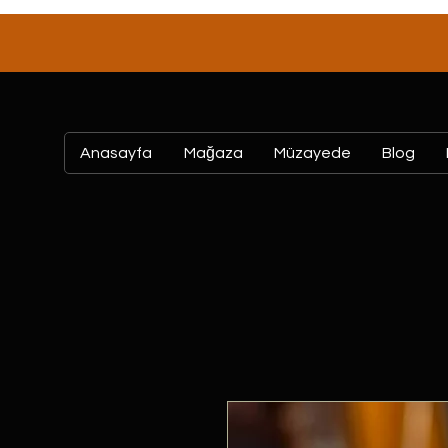
Anasayfa
Mağaza
Müzayede
Blog