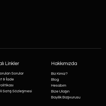
lı Linkler
Hakkımızda
orulan Sorular
Biz Kimiz?
t & İade
Blog
Politikası
Hesabım
i Satış Sözleşmesi
Bize Ulaşın
Bayilik Başvurusu