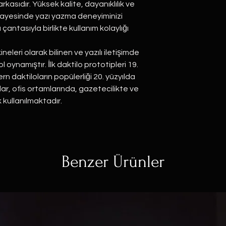
rkasıdır. Yüksek kalite, dayanıklılık ve
esi sayesinde yazı yazma deneyiminizi
ma çantasıyla birlikte kullanım kolaylığı
neleri olarak bilinen ve yazılı iletişimde
l oynamıştır. İlk daktilo prototipleri 19.
n daktiloların popülerliği 20. yüzyılda
lar, ofis ortamlarında, gazetecilikte ve
 kullanılmaktadır.
Benzer Ürünler