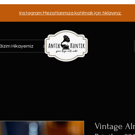
Instagram Mezatlarımıza katılmak için tıklayınız.
Bizim Hikayemiz
>>>
Vintage Al