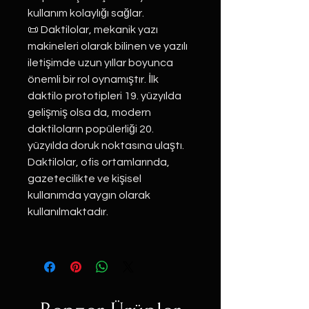
kullanım kolaylığı sağlar.
📜 Daktilolar, mekanik yazı
makineleri olarak bilinen ve yazılı
iletişimde uzun yıllar boyunca
önemli bir rol oynamıştır. İlk
daktilo prototipleri 19. yüzyılda
gelişmiş olsa da, modern
daktiloların popülerliği 20.
yüzyılda doruk noktasına ulaştı.
Daktilolar, ofis ortamlarında,
gazetecilikte ve kişisel
kullanımda yaygın olarak
kullanılmaktadır.