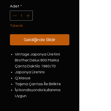
Adet
*
Tükendi
Geldiğinde Bildir
Vintage Japonya Üretimi
Brother Delux 800 Marka
Çanta Daktilo 1960/70
Japonya Üretimi
Q klavye
Taşıma Çantası İle Birlikte
İyi kondisyonda kullanıma
Uygun