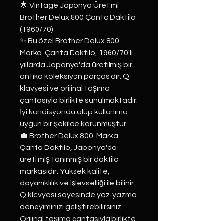
🌟 Vintage Japonya Üretimi
Brother Delux 800 Çanta Daktilo
(1960/70)
✨ Bu özel Brother Delux 800
Marka Çanta Daktilo, 1960/70'li
yıllarda Joponya'da üretilmiş bir
antika koleksiyon parçasıdır. Q
klavyesi ve orijinal taşıma
çantasıyla birlikte sunulmaktadır.
İyi kondisyonda olup kullanıma
uygun bir şekilde korunmuştur.
💼 Brother Delux 800 Marka
Çanta Daktilo, Japonya'da
üretilmiş tanınmış bir daktilo
markasıdır. Yüksek kalite,
dayanıklılık ve işlevselliği ile bilinir.
Q klavyesi sayesinde yazı yazma
deneyiminizi geliştirebilirsiniz.
Orijinal taşıma çantasıyla birlikte