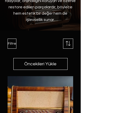
radyolar, orijinalliğini koruyan ve özenle
restore edilen parçalardır, böylece
hem estetik bir değer hem de
işlevsellik sunar.
Filtre
Öncekileri Yükle