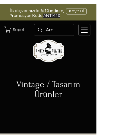
İlk alışverinizde %10 indirim,
Kayıt Ol
Promosyon Kodu
ANTİK10
Sepet
Vintage / Tasarım
Ürünler