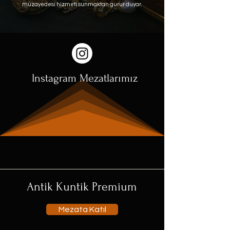
müzayedesi hizmeti sunmaktan gurur duyar.
Instagram Mezatlarımız
Antik Kuntik Premium
Mezata Katıl