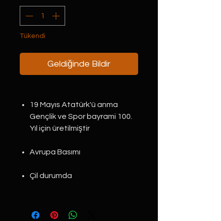
Tükendi
Geldiğinde Bildir
19 Mayıs Atatürk'ü anma
Gençlik ve Spor bayrami 100.
Yıl için üretilmiştir
Avrupa Basımı
Çil durumda