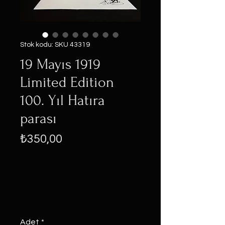
Stok kodu: SKU 43319
19 Mayıs 1919
Limited Edition
100. Yıl Hatıra
parası
Fiyat
₺350,00
Adet
*