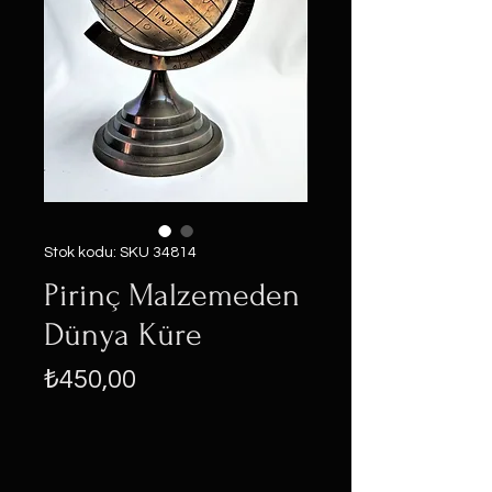
Stok kodu: SKU 34814
Pirinç Malzemeden
Dünya Küre
Fiyat
₺450,00