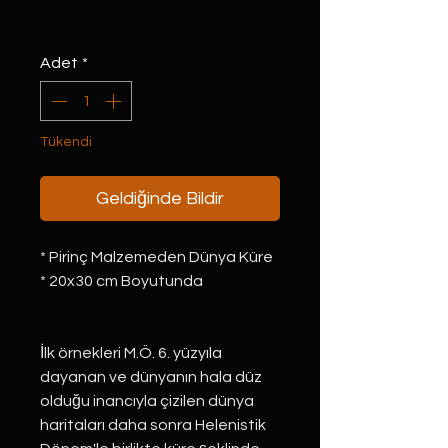
Adet
*
Tükendi
Geldiğinde Bildir
* Pirinç Malzemeden Dünya Küre
* 20x30 cm Boyutunda
İlk örnekleri M.Ö. 6. yüzyıla
dayanan ve dünyanın hala düz
olduğu inancıyla çizilen dünya
haritaları daha sonra Helenistik