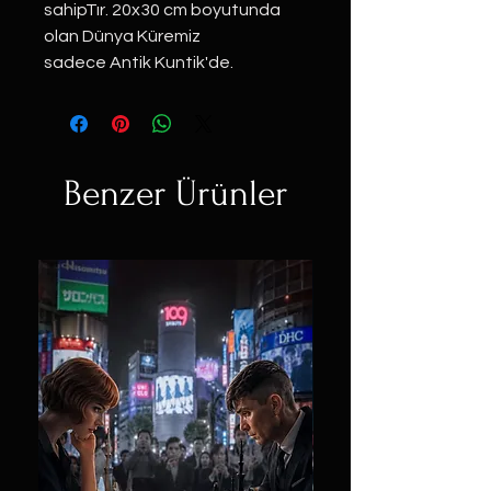
sahipTır. 20x30 cm boyutunda
olan Dünya Küremiz
sadece Antik Kuntik'de.
Benzer Ürünler