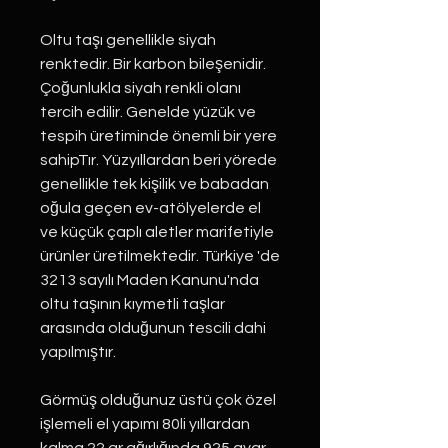
Oltu taşı genellikle siyah
renktedir. Bir karbon bileşenidir.
Çoğunlukla siyah renkli olanı
tercih edilir. Genelde yüzük ve
tespih üretiminde önemli bir yere
sahipTır. Yüzyıllardan beri yörede
genellikle tek kişilik ve babadan
oğula geçen ev-atölyelerde el
ve küçük çaplı aletler marifetiyle
ürünler üretilmektedir. Türkiye 'de
3213 sayılı Maden Kanunu'nda
oltu taşının kıymetli taşlar
arasında olduğunun tescili dahi
yapılmıştır.
Görmüş olduğunuz üstü çok özel
işlemeli el yapımı 80li yıllardan