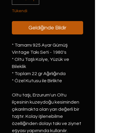
Tükendi
Geldiğinde Bildir
* Tamamı 925 Ayar Gümüş
Vintage Takı Seti - 1980's
* Oltu Taşlı Kolye, Yüzük ve
Bileklik
* Toplam 22 gr Ağırlığında
* Özel Kutusu ile Birlikte
Oltu taşı, Erzurum'un Oltu
ilçesinin kuzeydoğu kesiminden
çıkarılmakta olan yarı değerli bir
taştır. Kolay işlenebilme
özelliğinden dolayı takı ve ziynet
eşyası yapımında kullanılır.