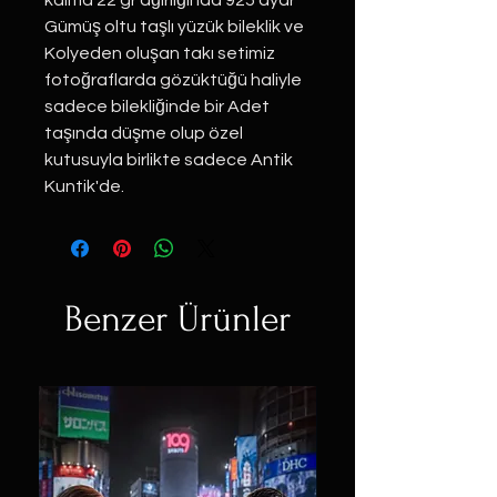
kalma 22 gr ağırlığında 925 ayar
Gümüş oltu taşlı yüzük bileklik ve
Kolyeden oluşan takı setimiz
fotoğraflarda gözüktüğü haliyle
sadece bilekliğinde bir Adet
taşında düşme olup özel
kutusuyla birlikte sadece Antik
Kuntik'de.
Benzer Ürünler