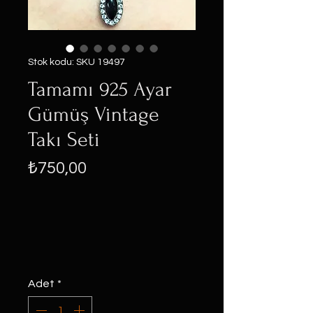
Stok kodu: SKU 19497
Tamamı 925 Ayar
Gümüş Vintage
Takı Seti
Fiyat
₺750,00
Adet
*