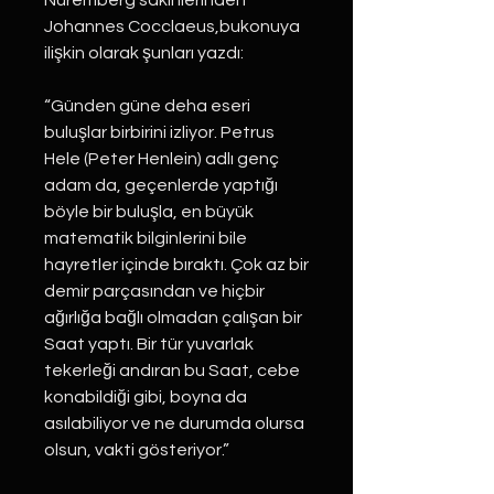
Nuremberg sakinlerinden
Johannes Cocclaeus,bukonuya
ilişkin olarak şunları yazdı:
“Günden güne deha eseri
buluşlar birbirini izliyor. Petrus
Hele (Peter Henlein) adlı genç
adam da, geçenlerde yaptığı
böyle bir buluşla, en büyük
matematik bilginlerini bile
hayretler içinde bıraktı. Çok az bir
demir parçasından ve hiçbir
ağırlığa bağlı olmadan çalışan bir
Saat yaptı. Bir tür yuvarlak
tekerleği andıran bu Saat, cebe
konabildiği gibi, boyna da
asılabiliyor ve ne durumda olursa
olsun, vakti gösteriyor.”