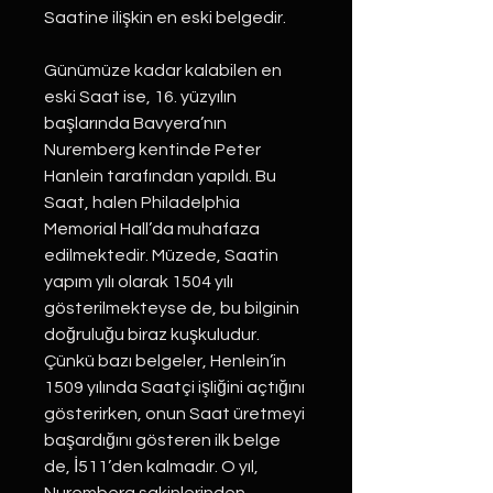
Saatine ilişkin en eski belgedir.
Günümüze kadar kalabilen en
eski Saat ise, 16. yüzyılın
başlarında Bavyera’nın
Nuremberg kentinde Peter
Hanlein tarafından yapıldı. Bu
Saat, halen Philadelphia
Memorial Hall’da muhafaza
edilmektedir. Müzede, Saatin
yapım yılı olarak 1504 yılı
gösterilmekteyse de, bu bilginin
doğruluğu biraz kuşkuludur.
Çünkü bazı belgeler, Henlein’in
1509 yılında Saatçi işliğini açtığını
gösterirken, onun Saat üretmeyi
başardığını gösteren ilk belge
de, İ511’den kalmadır. O yıl,