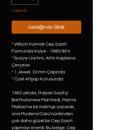
Tükendi
Geldiğinde Bildir
* Wilson Kurmalı Cep Saati
Formunda Kolye - 1980/90's
* İsviçre Üretimi, Altın Kaplama
Çerçeve
* 1 Jewel, 33 mm Çapında
* Özel Ahşap Kutusunda
1462 yılında, İtalyan Saatçi
Bartholomew Manfredi, Manta
Markisi’ne bir mektup yazarak,
ona Modena Dükü’nünkinden
çok daha güzel bir Cep Saati
yapmayı önerdi. Bu belge, Cep