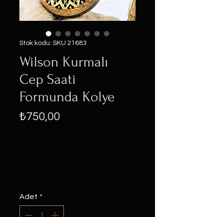
Stok kodu: SKU 21683
Wilson Kurmalı
Cep Saati
Formunda Kolye
Fiyat
₺750,00
Adet
*