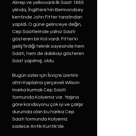
Akrep ve yelkovanlı ilk Saat 1665
yılında, İngiltere’nin Bermondsey
kentinde John Fitter tarafından
yapıldı. O güne gelinceye değin,
Cep Saatlerinde yalnız Saati
gösteren bir Kol vardı. Fitter’ın
gelişTırdiği teknik sayesinde hem
Saati, hem de dakikayı gösteren
Saat yapılmış, oldu.
Bugün sizler için İsviçre üretimi
altın Kaplama çerçeveli Wilson
marka kurmalı Cep Saati
formunda Kolyemiz var. Yaşına
göre kondisyonu çok iyi ve çalışır
durumda olan bu harika Cep
Saati formunda Kolyemiz
sadece Antik Kuntik'de.