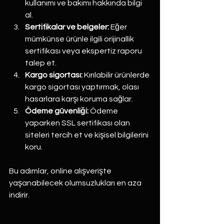
kullanımı ve bakımı hakkında bilgi 
al.
Sertifikalar ve belgeler:
 Eğer 
mümkünse ürünle ilgili orijinallik 
sertifikası veya ekspertiz raporu 
talep et.
Kargo sigortası:
 Kırılabilir ürünlerde 
kargo sigortası yaptırmak, olası 
hasarlara karşı koruma sağlar.
Ödeme güvenliği:
 Ödeme 
yaparken SSL sertifikası olan 
siteleri tercih et ve kişisel bilgilerini 
koru.
Bu adımlar, online alışverişte 
yaşanabilecek olumsuzlukları en aza 
indirir.