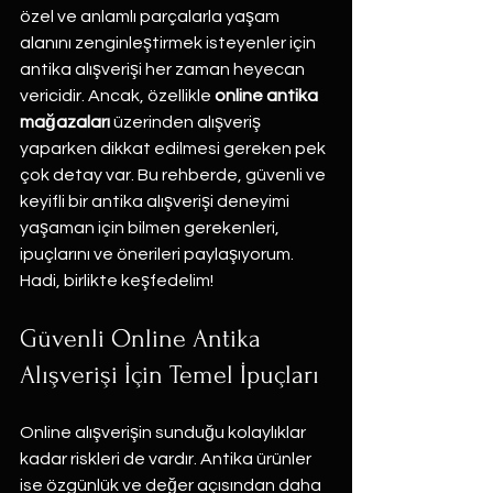
özel ve anlamlı parçalarla yaşam 
alanını zenginleştirmek isteyenler için 
antika alışverişi her zaman heyecan 
vericidir. Ancak, özellikle 
online antika 
mağazaları
 üzerinden alışveriş 
yaparken dikkat edilmesi gereken pek 
çok detay var. Bu rehberde, güvenli ve 
keyifli bir antika alışverişi deneyimi 
yaşaman için bilmen gerekenleri, 
ipuçlarını ve önerileri paylaşıyorum. 
Hadi, birlikte keşfedelim!
Güvenli Online Antika 
Alışverişi İçin Temel İpuçları
Online alışverişin sunduğu kolaylıklar 
kadar riskleri de vardır. Antika ürünler 
ise özgünlük ve değer açısından daha 