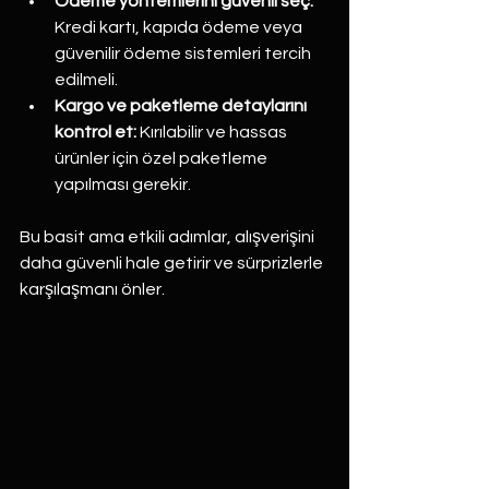
Ödeme yöntemlerini güvenli seç:
Kredi kartı, kapıda ödeme veya 
güvenilir ödeme sistemleri tercih 
edilmeli.
Kargo ve paketleme detaylarını 
kontrol et:
 Kırılabilir ve hassas 
ürünler için özel paketleme 
yapılması gerekir.
Bu basit ama etkili adımlar, alışverişini 
daha güvenli hale getirir ve sürprizlerle 
karşılaşmanı önler.