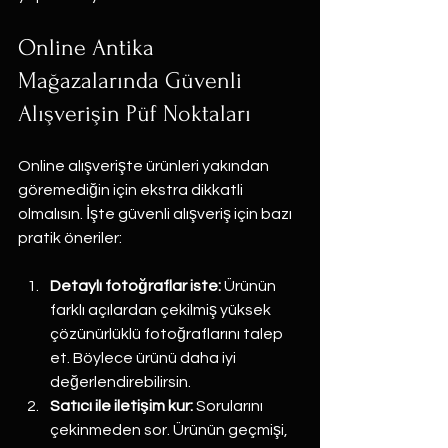
Online Antika 
Mağazalarında Güvenli 
Alışverişin Püf Noktaları
Online alışverişte ürünleri yakından 
göremediğin için ekstra dikkatli 
olmalısın. İşte güvenli alışveriş için bazı 
pratik öneriler:
Detaylı fotoğraflar iste:
 Ürünün 
farklı açılardan çekilmiş yüksek 
çözünürlüklü fotoğraflarını talep 
et. Böylece ürünü daha iyi 
değerlendirebilirsin.
Satıcı ile iletişim kur:
 Sorularını 
çekinmeden sor. Ürünün geçmişi, 