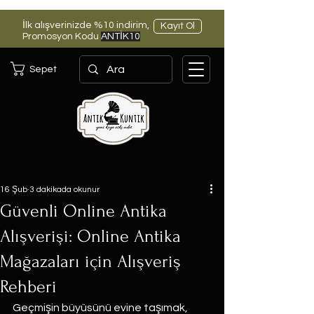
İlk alışverinizde %10 indirim,
Kayıt Ol
Promosyon Kodu
ANTİK10
Sepet
16 Şub
3 dakikada okunur
Güvenli Online Antika
Alışverişi: Online Antika
Mağazaları için Alışveriş
Rehberi
Geçmişin büyüsünü evine taşımak, 