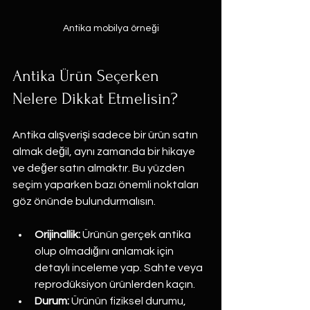
Antika mobilya örneği
Antika Ürün Seçerken 
Nelere Dikkat Etmelisin?
Antika alışverişi sadece bir ürün satın 
almak değil, aynı zamanda bir hikaye 
ve değer satın almaktır. Bu yüzden 
seçim yaparken bazı önemli noktaları 
göz önünde bulundurmalısın.
Orijinallik:
 Ürünün gerçek antika 
olup olmadığını anlamak için 
detaylı inceleme yap. Sahte veya 
reprodüksiyon ürünlerden kaçın.
Durum:
 Ürünün fiziksel durumu, 