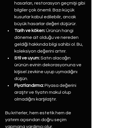
hasarları, restorasyon geçmişi gibi 
bilgiler çok önemli. Bazı küçük 
kusurlar kabul edilebilir, ancak 
büyük hasarlar değeri düşürür.
Tarih ve köken:
 Ürünün hangi 
döneme ait olduğu ve nereden 
geldiği hakkında bilgi sahibi ol. Bu, 
koleksiyon değerini artırır.
Stil ve uyum:
 Satın alacağın 
ürünün evinin dekorasyonuna ve 
kişisel zevkine uyup uymadığını 
düşün.
Fiyatlandırma:
 Piyasa değerini 
araştır ve fiyatın makul olup 
olmadığını karşılaştır.
Bu kriterler, hem estetik hem de 
yatırım açısından doğru seçim 
yapmana yardımcı olur.