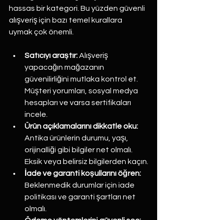
hassas bir kategori. Bu yüzden güvenli 
alışveriş için bazı temel kurallara 
uymak çok önemli.
Satıcıyı araştır:
 Alışveriş 
yapacağın mağazanın 
güvenilirliğini mutlaka kontrol et. 
Müşteri yorumları, sosyal medya 
hesapları ve varsa sertifikaları 
incele.
Ürün açıklamalarını dikkatle oku:
Antika ürünlerin durumu, yaşı, 
orijinalliği gibi bilgiler net olmalı. 
Eksik veya belirsiz bilgilerden kaçın.
İade ve garanti koşullarını öğren:
Beklenmedik durumlar için iade 
politikası ve garanti şartları net 
olmalı.