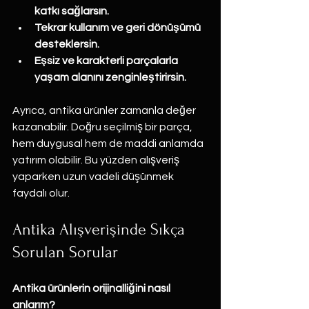
katkı sağlarsın.
Tekrar kullanım ve geri dönüşümü 
desteklersin.
Eşsiz ve karakterli parçalarla 
yaşam alanını zenginleştirirsin.
Ayrıca, antika ürünler zamanla değer 
kazanabilir. Doğru seçilmiş bir parça, 
hem duygusal hem de maddi anlamda 
yatırım olabilir. Bu yüzden alışveriş 
yaparken uzun vadeli düşünmek 
faydalı olur.
Antika Alışverişinde Sıkça 
Sorulan Sorular
Antika ürünlerin orijinalliğini nasıl 
anlarım?