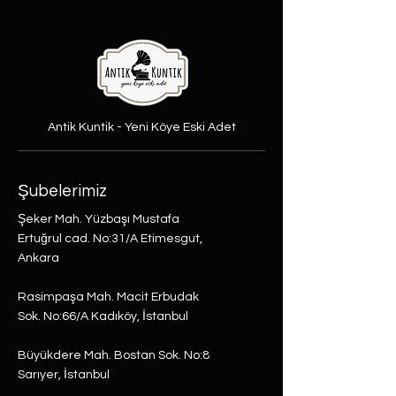
Antik Kuntik - Yeni Köye Eski Adet
Şubelerimiz
Şeker Mah. Yüzbaşı Mustafa
Ertuğrul cad. No:31/A Etimesgut,
Ankara
Rasimpaşa Mah. Macit Erbudak
Sok. No:66/A Kadıköy, İstanbul
Büyükdere Mah. Bostan Sok. No:8
Sarıyer, İstanbul