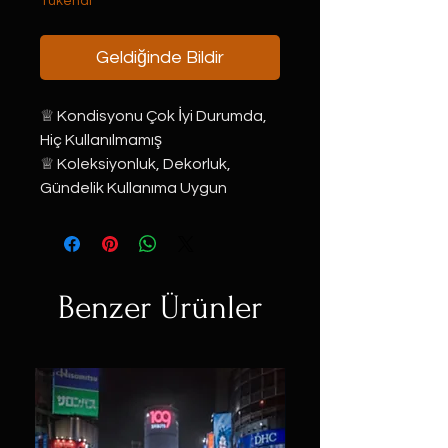
Tükendi
Geldiğinde Bildir
♕ Kondisyonu Çok İyi Durumda, 
Hiç Kullanılmamış ⠀⠀
♕ Koleksiyonluk, Dekorluk, 
Gündelik Kullanıma Uygun⠀
Benzer Ürünler