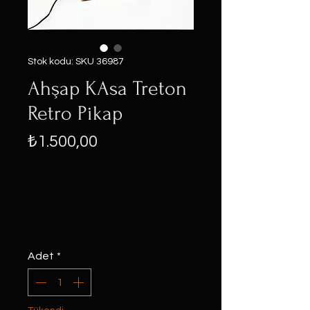
Stok kodu: SKU 36987
Ahşap KAsa Treton
Retro Pikap
Fiyat
₺1.500,00
Adet
*