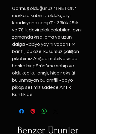
Görmüş olduğunuz "TRETON"
marka pikabımız oldukça iyi
kondisyona sahipTır. 33lük 45lik
ve 78lik devir plak çalabilen, aynı
zamanda kısa ,orta ve uzun
dalga Radyo yayını yapan FM
bantlı, bu özel kusursuz çalışan
pikabımız Ahşap mobilyasında
harika bir görünüme sahip ve
oldukça kullanışlı, hiçbir eksiği
bulunmayan bu amfili Radyo
pikap setimiz sadece Antik
Kuntik'de.
Benzer Ürünler