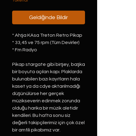
Tükendi
Geldiğinde Bildir
* Ahşa KAsa Treton Retro Pikap
* 33,45 ve 75 rpm (Tüm Devirler)
* Fm Radyo
Pikap stargate gibi birşey, başka
bir boyuta açılan kapı. Plaklarda
bulunabilen bazı kayıtların hala
kaset ya da cdye aktarılmadığı
düşünülürse her gerçek
müzikseverin edinmek zorunda
olduğu harika bir müzik aletidir
kendileri. Bu hafta sonu siz
değerli takipçilerimiz için çok özel
bir amfili pikabımız var.