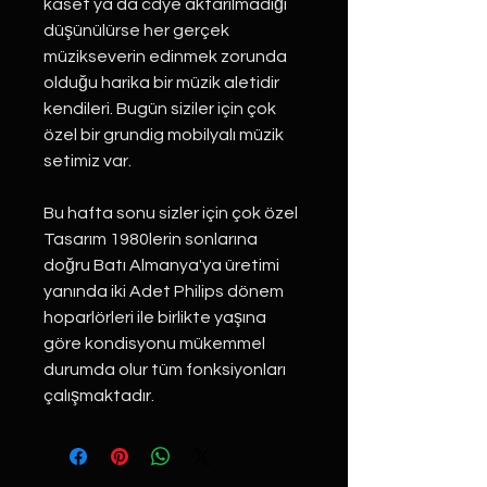
kaset ya da cdye aktarılmadığı
düşünülürse her gerçek
müzikseverin edinmek zorunda
olduğu harika bir müzik aletidir
kendileri. Bugün siziler için çok
özel bir grundig mobilyalı müzik
setimiz var.
Bu hafta sonu sizler için çok özel
Tasarım 1980lerin sonlarına
doğru Batı Almanya'ya üretimi
yanında iki Adet Philips dönem
hoparlörleri ile birlikte yaşına
göre kondisyonu mükemmel
durumda olur tüm fonksiyonları
çalışmaktadır.