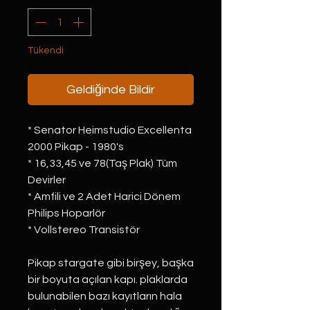
Tükendi
Geldiğinde Bildir
* Senator Heimstudio Excellenta
2000 Pikap - 1980's
* 16,33,45 ve 78(Taş Plak) Tüm
Devirler
* Amfili ve 2 Adet Harici Dönem
Philips Hoparlör
* Vollstereo Transistör
Pikap stargate gibi birşey, başka
bir boyuta açılan kapı. plaklarda
bulunabilen bazı kayıtların hala