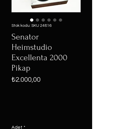
Stok kodu: SKU 24816
Senator
Heimstudio
Excellenta 2000
Pikap
Fiyat
₺2.000,00
Adet
*