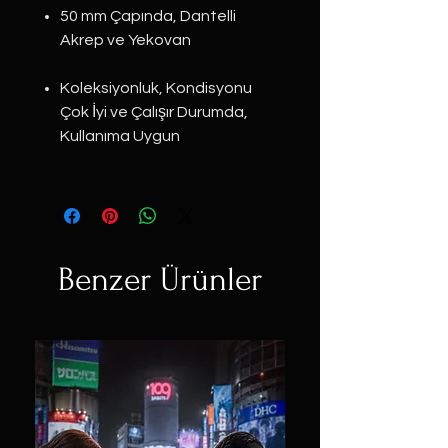
50 mm Çapında, Dantelli
Akrep ve Yekovan
Koleksiyonluk, Kondisyonu
Çok İyi ve Çalışır Durumda,
Kullanıma Uygun
Benzer Ürünler