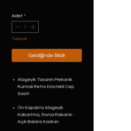
Adet
*
Tükendi
Geldiğinde Bildir
Alageyik Tasarım Mekanik
Kurmalı Retro Köstekli Cep
Saati
Ön Kapakta Alageyik
Kabartma, Roma Rakamlı -
Açık Balans Kadran