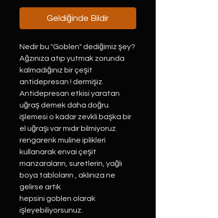
Geldiğinde Bildir
Nedir bu "Goblen" dediğimiz şey?
Ağzınıza atıp yutmak zorunda
kalmadığınız bir çeşit
antidepresan ! dermişiz.
Antidepresan etkisi yaratan
uğraş demek daha doğru.
işlemesi o kadar zevkli başka bir
el uğraşı var mıdır bilmiyoruz.
rengarenk muline iplikleri
kullanarak envai çeşit
manzaraların, suretlerin, yağlı
boya tabloların , aklınıza ne
gelirse artık
hepsini goblen olarak
işleyebiliyorsunuz.