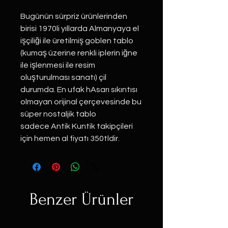
Bugünün sürpriz ürünlerinden
birisi 1970li yıllarda Almanyaya el
işçiliği ile üretilmiş goblen tablo
(kumaş üzerine renkli iplerin iğne
ile işlenmesi ile resim
oluşturulması sanatı) çil
durumda. En ufak hAsarı sıkıntısı
olmayan orijinal çerçevesinde bu
süper nostaljik tablo
sadece Antik Kuntik takipçileri
için hemen al fiyatı 350tldir.
Benzer Ürünler