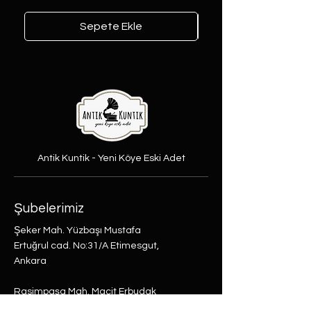
Sepete Ekle
Antik Kuntik - Yeni Köye Eski Adet
Şubelerimiz
Şeker Mah. Yüzbaşı Mustafa
Ertuğrul cad. No:31/A Etimesgut,
Ankara
Rasimpaşa Mah. Macit Erbudak
Sok. No:66/A Kadıköy, İstanbul