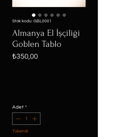
Stok kodu: GBL0001
Almanya El İşçiliği
Goblen Tablo
Fiyat
₺350,00
Adet
*
Tükendi