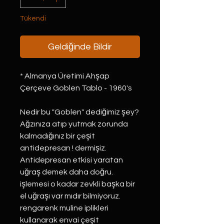
Tükendi
Geldiğinde Bildir
* Almanya Üretimi Ahşap
Çerçeve Goblen Tablo - 1960's
Nedir bu "Goblen" dediğimiz şey?
Ağzınıza atıp yutmak zorunda
kalmadığınız bir çeşit
antidepresan ! dermişiz.
Antidepresan etkisi yaratan
uğraş demek daha doğru.
işlemesi o kadar zevkli başka bir
el uğraşı var mıdır bilmiyoruz.
rengarenk muline iplikleri
kullanarak envai çeşit