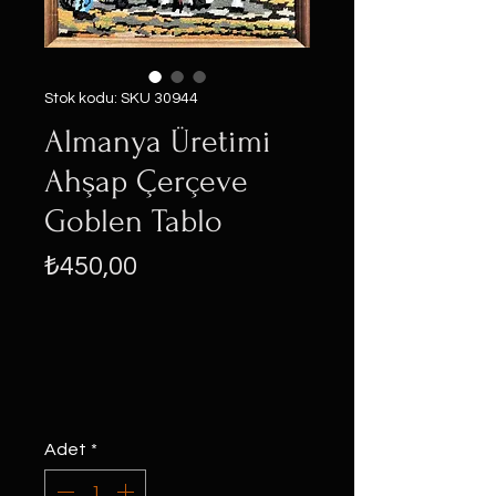
Stok kodu: SKU 30944
Almanya Üretimi
Ahşap Çerçeve
Goblen Tablo
Fiyat
₺450,00
Adet
*