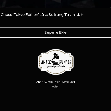
e Chess 'Tokyo Edition' Lüks Satranç Takımı ♟️✨
Sepete Ekle
Antik Kuntik - Yeni Köye Eski
Adet