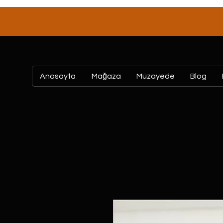
Anasayfa
Mağaza
Müzayede
Blog