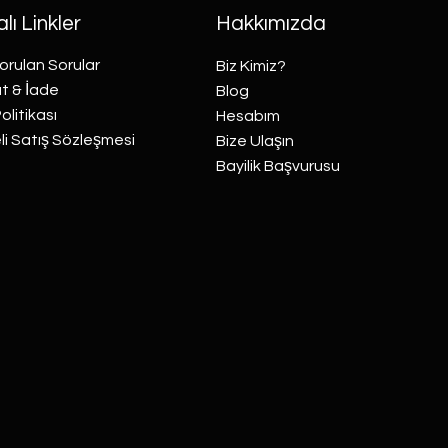
lı Linkler
Hakkımızda
orulan Sorular
Biz Kimiz?
t & İade
Blog
Politikası
Hesabım
i Satış Sözleşmesi
Bize Ulaşın
Bayilik Başvurusu