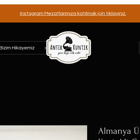
Instagram Mezatlarımıza katılmak için tıklayınız.
Bizim Hikayemiz
>>>
Almanya Ü