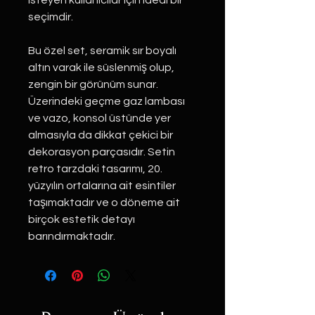
isteyen kullanıcılar için ideal bir 
seçimdir.
Bu özel set, seramik sır boyalı 
altın varak ile süslenmiş olup, 
zengin bir görünüm sunar. 
Üzerindeki geçme gaz lambası 
ve vazo, konsol üstünde yer 
almasıyla da dikkat çekici bir 
dekorasyon parçasıdır. Setin 
retro tarzdaki tasarımı, 20. 
yüzyılın ortalarına ait esintiler 
taşımaktadır ve o döneme ait 
birçok estetik detayı 
barındırmaktadır.