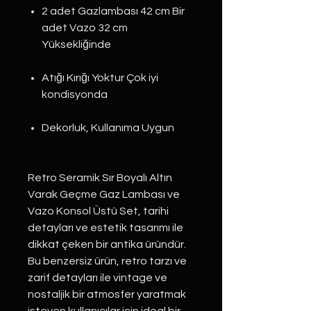
2 adet Gazlambası 42 cm Bir
adet Vazo 32 cm
Yüksekliğinde
Atığı Kırığı Yoktur Çok iyi
kondisyonda
Dekorluk, Kullanıma Uygun
Retro Seramik Sır Boyalı Altın 
Varak Geçme Gaz Lambası ve 
Vazo Konsol Üstü Set, tarihi 
detayları ve estetik tasarımı ile 
dikkat çeken bir antika üründür. 
Bu benzersiz ürün, retro tarzı ve 
zarif detayları ile vintage ve 
nostaljik bir atmosfer yaratmak 