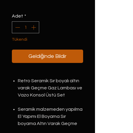
Adet
*
Tükendi
Geldiğinde Bildir
Retro Seramik Sır boyalı altın
varak Geçme Gaz Lambası ve
Vazo Konsol Üstü Set
Seramik malzemeden yapılma
El Yapımı El Boyama Sır
boyama Altın Varak Geçme