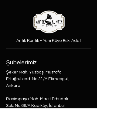
Antik Kuntik - Yeni Köye Eski Adet
Şubelerimiz
Şeker Mah. Yüzbaşı Mustafa
Ertuğrul cad. No:31/A Etimesgut,
Ankara
Rasimpaşa Mah. Macit Erbudak
Sok. No:66/A Kadıköy, İstanbul
Büyükdere Mah. Bostan Sok. No:8
Sarıyer, İstanbul