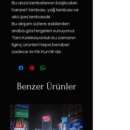
Bu arıza lambalarının başlıcaları
hararet lambası, yağ lambası ve
akü şarj lambasıdır.
Bu akşam sizlere eskilerden
araba göstergeleri sunuyoruz
Tam Koleksiyonluk bu zamanın
ilginç ürünleri hepsi beraber
sadece Antik Kuntik'de.
Benzer Ürünler