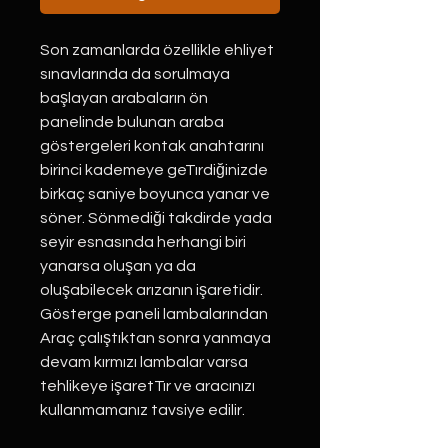
Son zamanlarda özellikle ehliyet
sınavlarında da sorulmaya
başlayan arabaların ön
panelinde bulunan araba
göstergeleri kontak anahtarını
birinci kademeye geTırdiğinizde
birkaç saniye boyunca yanar ve
söner. Sönmediği takdirde yada
seyir esnasında herhangi biri
yanarsa oluşan ya da
oluşabilecek arızanın işaretidir.
Gösterge paneli lambalarından
Araç çalıştıktan sonra yanmaya
devam kırmızı lambalar varsa
tehlikeye işaretTır ve aracınızı
kullanmamanız tavsiye edilir.