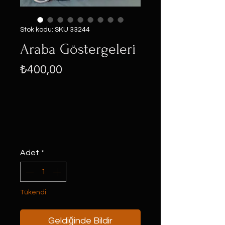
Stok kodu: SKU 33244
Araba Göstergeleri
Fiyat
₺400,00
Adet
*
Tükendi
Geldiğinde Bildir