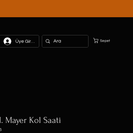
Sepet
Üye Girişi
. Mayer Kol Saati
6