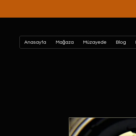
Anasayfa
Mağaza
Müzayede
Blog