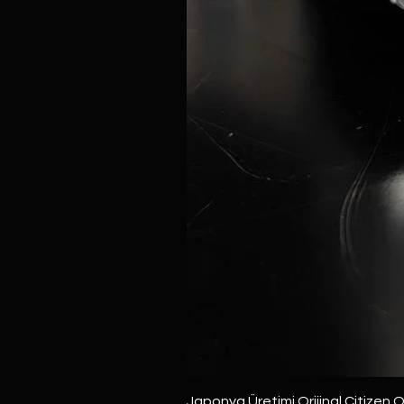
Japonya Üretimi Orijinal Citizen