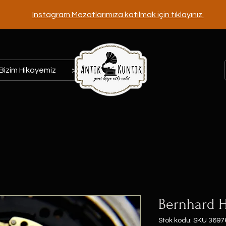
Instagram Mezatlarımıza katılmak için tıklayınız.
Bizim Hikayemiz
>>>
Bernhard H
Stok kodu: SKU 3697