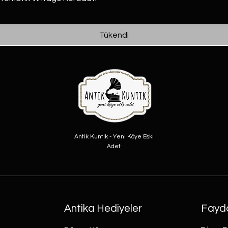
Tükendi
Antik Kuntik - Yeni Köye Eski
Adet
Antika Hediyeler
Fayda