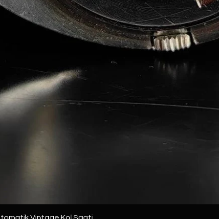
 Otomatik Vintage Kol Saati