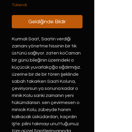
Tükendi
Geldiğinde Bildir
Kurmalı Saat, Saatin verdiği
zamanı yönetme hissinin bir tık
üstünü sağlıyor. zaten koCaman
bir günü bileğinin üzerindeki o
küçücük yuvarlakçığa sığdırmışız.
üzerine bir de bir tören şeklinde
sabah takarken Saati Koluna,
çeviriyorsun ya sonuna kadar o
minik Kolu sanki zamanın yeni
hükümdarısın. sen çevirmesen o
minicik Kolu; zübeyde hanım
kalkacak üsküdardan, kaçırdın
işte. pilini takmayı unuttuğumuz
tüm güzel Saatlerinyanında