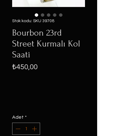
Stok kodu: SKU 39708
Bourbon 23rd
Street Kurmalı Kol
Saati
Fiyat
₺450,00
Adet
*