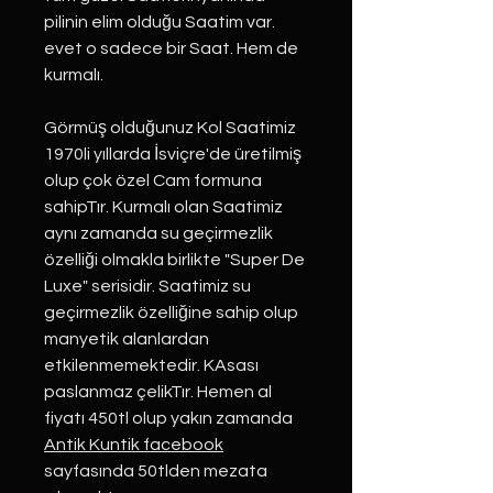
pilinin elim olduğu Saatim var.
evet o sadece bir Saat. Hem de
kurmalı.
Görmüş olduğunuz Kol Saatimiz
1970li yıllarda İsviçre'de üretilmiş
olup çok özel Cam formuna
sahipTır. Kurmalı olan Saatimiz
aynı zamanda su geçirmezlik
özelliği olmakla birlikte "Super De
Luxe" serisidir. Saatimiz su
geçirmezlik özelliğine sahip olup
manyetik alanlardan
etkilenmemektedir. KAsası
paslanmaz çelikTır. Hemen al
fiyatı 450tl olup yakın zamanda
Antik Kuntik facebook
sayfasında 50tlden mezata