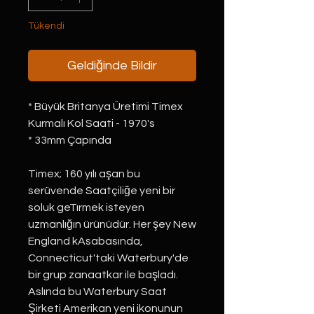
Tükendi
Geldiğinde Bildir
* Büyük Britanya Üretimi Timex
Kurmalı Kol Saati - 1970's
* 33mm Çapında
Timex; 160 yılı aşan bu
serüvende Saatçiliğe yeni bir
soluk geTırmek isteyen
uzmanlığın ürünüdür. Her şey New
England kAsabasında,
Connecticut'taki Waterbury'de
bir grup zanaatkar ile başladı.
Aslında bu Waterbury Saat
Şirketi Amerikan yeni ikonunun