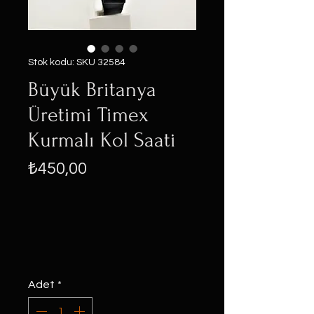
Stok kodu: SKU 32584
Büyük Britanya
Üretimi Timex
Kurmalı Kol Saati
Fiyat
₺450,00
Adet
*