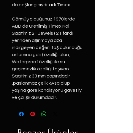
da başlangıcıydı: adı Timex.
Görmüş olduğunuz 1970lerde
ABD'de üretilmiş Timex Kol
Saatimiz 21 Jewels ( 21 farklı
yerinden aşınmaya aza
indirgeyen değerli taş bulunduğu
anlamına gelir) özelliği olan,
Waterproof özelliği ile su
geçirmezlik özelliği taşıyan
Saatimiz 33 mm çapındadır
,paslanmaz çelik kAsa olup
yaşına göre kondisyonu gayet iyi
ve çalışır durumdadır.
Benzer Ürünler