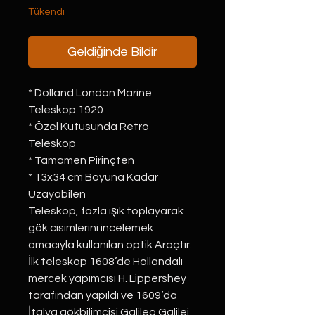
Tükendi
Geldiğinde Bildir
* Dolland London Marine
Teleskop 1920
* Özel Kutusunda Retro
Teleskop
* Tamamen Pirinçten
* 13x34 cm Boyuna Kadar
Uzayabilen
Teleskop, fazla ışık toplayarak
gök cisimlerini incelemek
amacıyla kullanılan optik Araçtır.
İlk teleskop 1608’de Hollandalı
mercek yapımcısı H. Lippershey
tarafından yapıldı ve 1609’da
İtalya gökbilimcisi Galileo Galilei