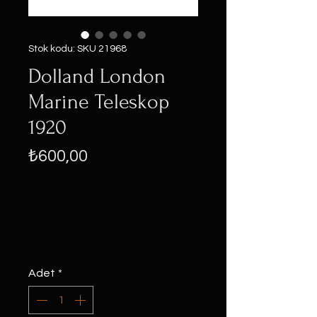
Stok kodu: SKU 21968
Dolland London
Marine Teleskop
1920
Fiyat
₺600,00
Adet
*