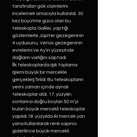
tarafından gök cisimlerini
incelemek amacıyla kullanıldı. 30
kez büyütme gücü olan bu
teleskopla Galilei, yaptığı
gözlemlerle Jüpiter gezegeninin
4 uydusunu, Venüs gezegeninin
evrelerini ve Ay’ın yüzeyinde
dağların varlığını saptadı.
İlk teleskoplarda ışık toplama
işlemi büyük bir mercekle
gerçekleşTırildi. Bu teleskopların
yerini zaman içinde aynalı
teleskoplar aldı. 17. yüzyılın
sonlarına doğru boyları 50 m’yi
bulan büyük mercekli teleskoplar
yapıldı.18. yüzyılda iki mercek yan
yana kullanılarak renk sapıncı
giderilince büyük mercekli