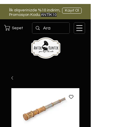
İlk alışverinizde %10 indirim,
Kayıt Ol
Promosyon Kodu
ANTİK10
Sepet