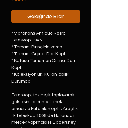
Tükendi
Geldiğinde Bildir
* Victorians Antique Retro
Teleskop 1945
* Tamamı Pirinç Malzeme
* Tamamı Orijinal Deri Kaplı
* Kutusu Tamamen Orijinal Deri
Kaplı
* Koleksiyonluk, Kullanılabilir
Durumda
Teleskop, fazla ışık toplayarak
gök cisimlerini incelemek
amacıyla kullanılan optik Araçtır.
İlk teleskop 1608’de Hollandalı
mercek yapımcısı H. Lippershey