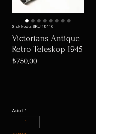
Stok kodu: SKU 18410
Victorians Antique
Retro Teleskop 1945
Fiyat
₺750,00
Adet
*