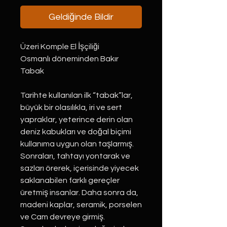
Geldiğinde Bildir
Üzeri Komple El İşçiliği
Osmanlı döneminden Bakır
Tabak
Tarihte kullanılan ilk “tabak”lar,
büyük bir olasılıkla, iri ve sert
yapraklar, yeterince derin olan
deniz kabukları ve doğal biçimi
kullanıma uygun olan taşlarmış.
Sonraları, tahtayı yontarak ve
sazları örerek, içerisinde yiyecek
saklanabilen farklı gereçler
üretmiş insanlar. Daha sonra da,
madeni kaplar, seramik, porselen
ve Cam devreye girmiş.