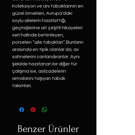
Koleksiyon ve anı tabaklarının en
güzel örnekleri, Avrupa’daki
soylu ailelerin hazırlattığı,
geçmişlerine ait çeşitli hikayeleri
seri halinde betimleyen,
porselen “aile tabakları”. Bunların
arasında en tipik olanlar da, av
sahnelerini canlandıranlar. Aynı
şekilde hazırlanan bir diğer tür
çalışma ise, asilzadelerin
armalarını taşıyan tabak
takımları.
Benzer Ürünler