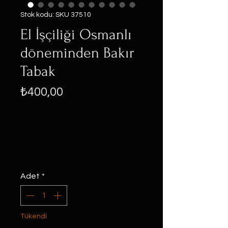
Stok kodu: SKU 37510
El İşçiliği Osmanlı
döneminden Bakır
Tabak
Fiyat
₺400,00
Adet
*
Tükendi