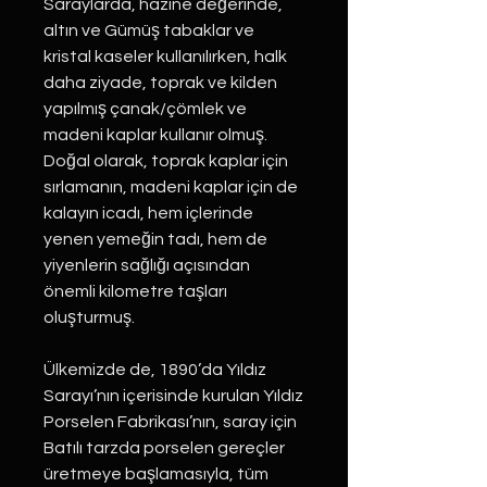
Saraylarda, hazine değerinde,
altın ve Gümüş tabaklar ve
kristal kaseler kullanılırken, halk
daha ziyade, toprak ve kilden
yapılmış çanak/çömlek ve
madeni kaplar kullanır olmuş.
Doğal olarak, toprak kaplar için
sırlamanın, madeni kaplar için de
kalayın icadı, hem içlerinde
yenen yemeğin tadı, hem de
yiyenlerin sağlığı açısından
önemli kilometre taşları
oluşturmuş.
Ülkemizde de, 1890’da Yıldız
Sarayı’nın içerisinde kurulan Yıldız
Porselen Fabrikası’nın, saray için
Batılı tarzda porselen gereçler
üretmeye başlamasıyla, tüm