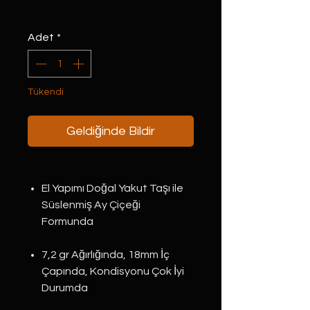
Adet
*
Tükendi
Geldiğinde Bildir
El Yapımı Doğal Yakut Taşı ile
Süslenmiş Ay Çiçeği
Formunda
7,2 gr Ağırlığında, 18mm İç
Çapında, Kondisyonu Çok İyi
Durumda