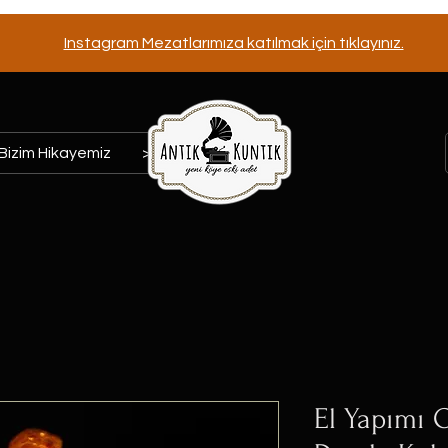
Instagram Mezatlarımıza katılmak için tıklayınız.
Bizim Hikayemiz
>>>
El Yapımı O