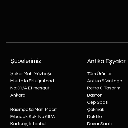
Şubelerimiz
Antika Eşyalar
Şeker Mah. Yüzbaşı
Tüm Ürünler
Mustafa Ertuğrul cad.
Antika & Vintage
No:31/A Etimesgut,
Retro & Tasarım
Ankara
Baston
Cep Saati
Rasimpaşa Mah. Macit
Çakmak
Erbudak Sok. No:66/A
Daktilo
Kadıköy, İstanbul
Duvar Saati