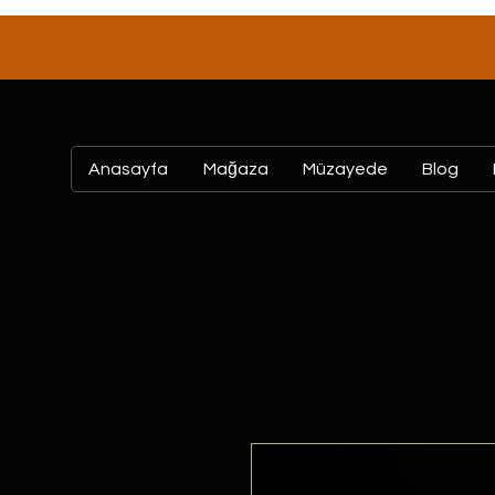
Anasayfa
Mağaza
Müzayede
Blog