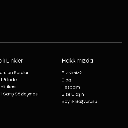
lı Linkler
Hakkımızda
orulan Sorular
Biz Kimiz?
t & İade
Blog
Politikası
Hesabım
i Satış Sözleşmesi
Bize Ulaşın
Bayilik Başvurusu