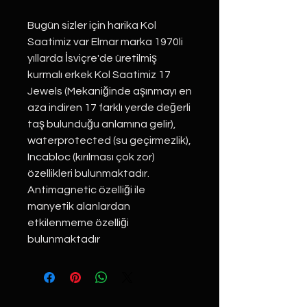
Bugün sizler için harika Kol
Saatimiz var Elmar marka 1970li
yıllarda İsviçre'de üretilmiş
kurmalı erkek Kol Saatimiz 17
Jewels (Mekaniğinde aşınmayı en
aza indiren 17 farklı yerde değerli
taş bulunduğu anlamına gelir),
waterprotected (su geçirmezlik),
Incabloc (kırılması çok zor)
özellikleri bulunmaktadır.
Antimagnetic özelliği ile
manyetik alanlardan
etkilenmeme özelliği
bulunmaktadır