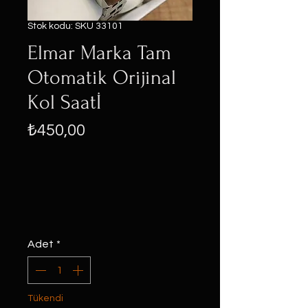
Stok kodu: SKU 33101
Elmar Marka Tam
Otomatik Orijinal
Kol Saatİ
Fiyat
₺450,00
Adet
*
Tükendi