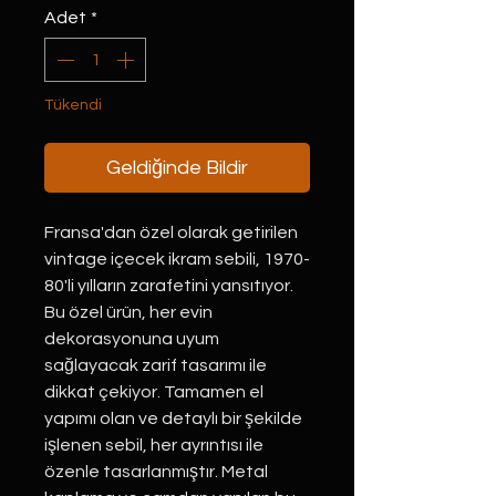
Adet
*
Tükendi
Geldiğinde Bildir
Fransa'dan özel olarak getirilen 
vintage içecek ikram sebili, 1970-
80'li yılların zarafetini yansıtıyor. 
Bu özel ürün, her evin 
dekorasyonuna uyum 
sağlayacak zarif tasarımı ile 
dikkat çekiyor. Tamamen el 
yapımı olan ve detaylı bir şekilde 
işlenen sebil, her ayrıntısı ile 
özenle tasarlanmıştır. Metal 