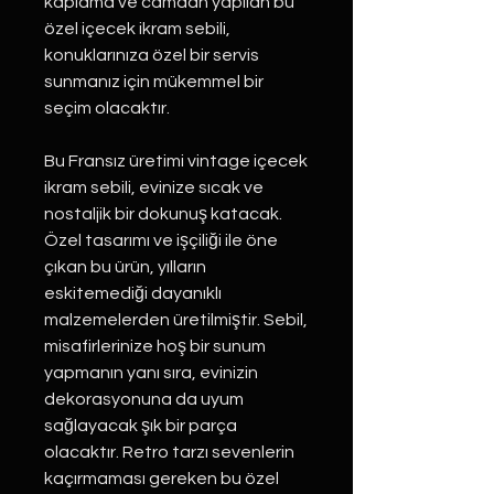
kaplama ve camdan yapılan bu 
özel içecek ikram sebili, 
konuklarınıza özel bir servis 
sunmanız için mükemmel bir 
seçim olacaktır.
Bu Fransız üretimi vintage içecek 
ikram sebili, evinize sıcak ve 
nostaljik bir dokunuş katacak. 
Özel tasarımı ve işçiliği ile öne 
çıkan bu ürün, yılların 
eskitemediği dayanıklı 
malzemelerden üretilmiştir. Sebil, 
misafirlerinize hoş bir sunum 
yapmanın yanı sıra, evinizin 
dekorasyonuna da uyum 
sağlayacak şık bir parça 
olacaktır. Retro tarzı sevenlerin 
kaçırmaması gereken bu özel 