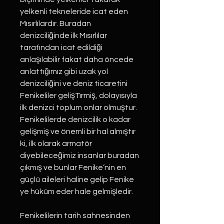
yelkenli tekneleride icat eden
Mısırlılardır. Buradan
denizciliğinde ilk Mısırlılar
tarafından icat edildiği
anlaşılabilir fakat daha öncede
anlattığımız gibi uzak yol
denizciliğini ve deniz ticaretini
Fenikeliler gelişTırmiş, dolayısıyla
ilk denizci toplum onlar olmuştur.
Fenikelilerde denizcilik o kadar
gelişmiş ve önemli bir hal almıştır
ki, ilk olarak armatör
diyebileceğimiz insanlar buradan
çıkmış ve bunlar Fenike’nin en
güçlü aileleri haline gelip Fenike
ye hüküm eder hale gelmişledir.
Fenikelilerin tarih sahnesinden