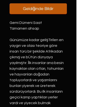
Geldiğinde Bildir
Gemi Dümeni Saat
Tamamen ahsap
Günümüze kadar gelişTırilen en
yaygın ve olası teoriye göre
insan türü bir şekilde Afrikadan
çıkmış ve bÜtün dünyaya
yayılmıştır. İlk insanlar ana besin
kaynakları olan otları, tohumları
ve hayvanları doğadan
topluyorlardı ve yaşamlarını
bunları yiyerek ve üreterek
sürdürüyorlardı. Bu ilk insanların
geçici kamp yaptıkları yerler
vardı ve yiyecek bulmak