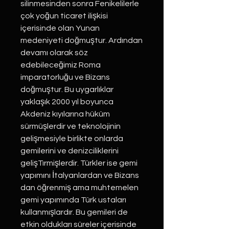
silinmesinden sonra Fenikelilerle
çok yoğun ticaret ilişkisi
içerisinde olan Yunan
medeniyeti doğmuştur. Ardından
devamı olarak söz
edebileceğimiz Roma
imparatorluğu ve Bizans
doğmuştur. Bu uygarlıklar
yaklaşık 2000 yıl boyunca
Akdeniz kıyılarına hüküm
sürmüşlerdir ve teknolojinin
gelişmesiyle birlikte onlarda
gemilerini ve denizciliklerini
gelişTırmişlerdir. Türkler ise gemi
yapımını İtalyanlardan ve Bizans
dan öğrenmiş ama muhtemelen
gemi yapımında Türk ustaları
kullanmışlardır. Bu gemileri de
etkin oldukları süreler içerisinde