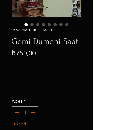
Stok kodu: SKU 35533
Gemi Dümeni Saat
Fiyat
₺750,00
Adet
*
Tükendi