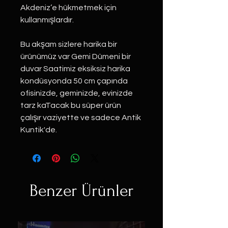
Akdeniz’e hükmetmek için
kullanmışlardır.
Bu akşam sizlere harika bir
ürünümüz var Gemi Dümeni bir
duvar Saatimiz eksiksiz harika
kondüsyonda 50 cm çapında
ofisinizde, geminizde, evinizde
tarz kaTacak bu süper ürün
çalışır vaziyette ve sadece Antik
Kuntik'de.
Benzer Ürünler