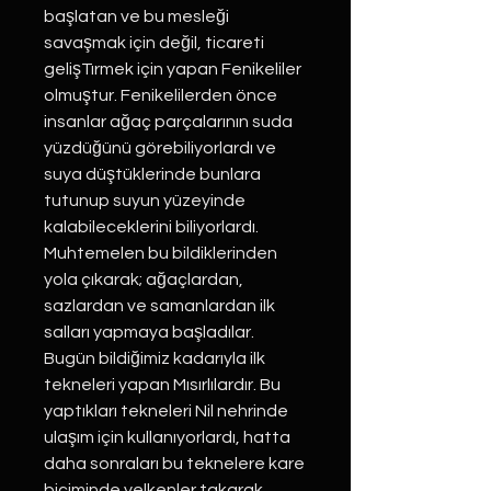
başlatan ve bu mesleği
savaşmak için değil, ticareti
gelişTırmek için yapan Fenikeliler
olmuştur. Fenikelilerden önce
insanlar ağaç parçalarının suda
yüzdüğünü görebiliyorlardı ve
suya düştüklerinde bunlara
tutunup suyun yüzeyinde
kalabileceklerini biliyorlardı.
Muhtemelen bu bildiklerinden
yola çıkarak; ağaçlardan,
sazlardan ve samanlardan ilk
salları yapmaya başladılar.
Bugün bildiğimiz kadarıyla ilk
tekneleri yapan Mısırlılardır. Bu
yaptıkları tekneleri Nil nehrinde
ulaşım için kullanıyorlardı, hatta
daha sonraları bu teknelere kare
biçiminde yelkenler takarak