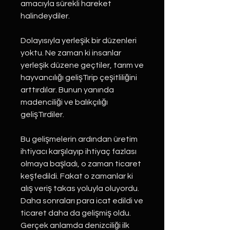
amacıyla sürekli hareket
halindeydiler.
Dolayısıyla yerleşik bir düzenleri
yoktu. Ne zaman ki insanlar
yerleşik düzene geçtiler, tarım ve
hayvancılığı gelişTırip çeşitliliğini
arttırdılar. Bunun yanında
madenciliği ve balıkçılığı
gelişTırdiler.
Bu gelişmelerin ardından üretim
ihtiyacı karşılayıp ihtiyaç fazlası
olmaya başladı, o zaman ticaret
keşfedildi. Fakat o zamanlar ki
alış veriş takas yoluyla oluyordu.
Daha sonraları para icat edildi ve
ticaret daha da gelişmiş oldu.
Gerçek anlamda denizciliği ilk