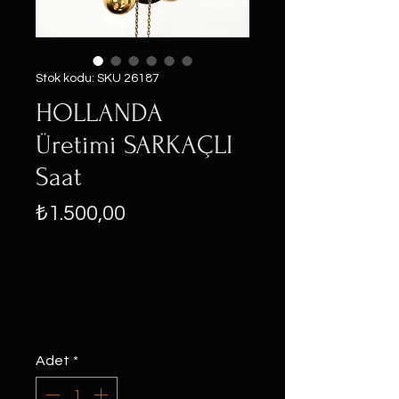
Stok kodu: SKU 26187
HOLLANDA
Üretimi SARKAÇLI
Saat
Fiyat
₺1.500,00
Adet
*