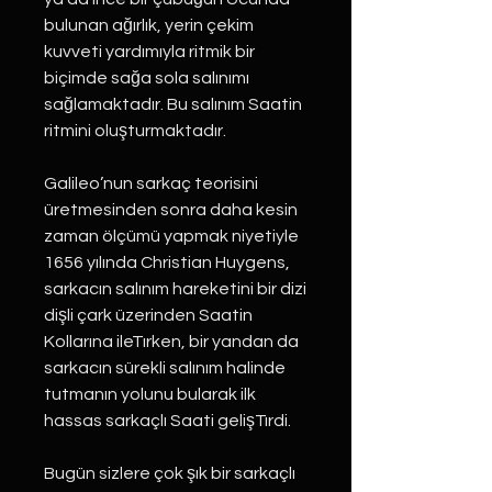
bulunan ağırlık, yerin çekim
kuvveti yardımıyla ritmik bir
biçimde sağa sola salınımı
sağlamaktadır. Bu salınım Saatin
ritmini oluşturmaktadır.
Galileo’nun sarkaç teorisini
üretmesinden sonra daha kesin
zaman ölçümü yapmak niyetiyle
1656 yılında Christian Huygens,
sarkacın salınım hareketini bir dizi
dişli çark üzerinden Saatin
Kollarına ileTırken, bir yandan da
sarkacın sürekli salınım halinde
tutmanın yolunu bularak ilk
hassas sarkaçlı Saati gelişTırdi.
Bugün sizlere çok şık bir sarkaçlı