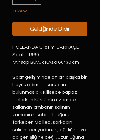
Tükendi
Geldiğinde Bildir
HOLLANDA Üretimi SARKAÇLI
Saat - 1960
*Ahşap Büyük KAsa 66*30 cm
Saat gelişiminde atılan başka bir
büyük adım da sarkacın
bulunmasıdır. Kilisede papazı
dinlerken kürsünün üzerinde
sallanan lambanın salınım
zamanının sabit olduğunu
farkeden Galileo, sarkacın
salınım periyodunun, ağırlığına ya
da genişliğine değil, uzunluğuna