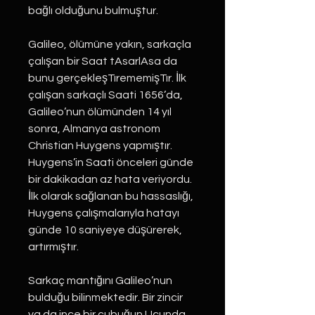
bağlı olduğunu bulmuştur.
Galileo, ölümüne yakın, sarkaçla
çalışan bir Saat tAsarlAsa da
bunu gerçekleşTırememişTır. İlk
çalışan sarkaçlı Saati 1656’da,
Galileo’nun ölümünden 14 yıl
sonra, Almanya astronom
Christian Huygens yapmıştır.
Huygens’in Saati önceleri günde
bir dakikadan az hata veriyordu.
İlk olarak sağlanan bu hassaslığı,
Huygens çalışmalarıyla hatayı
günde 10 saniyeye düşürerek,
artırmıştır.
Sarkaç mantığını Galileo’nun
bulduğu bilinmektedir. Bir zincir
ya da ince bir çubuğun Ucunda