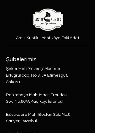
Antik Kuntik - Yeni Köye Eski Adet
Şubelerimiz
Şeker Mah. Yüzbaşı Mustafa
Ertuğrul cad. No:31/A Etimesgut,
Ankara
Rasimpaşa Mah. Macit Erbudak
Sok. No:66/A Kadıköy, İstanbul
Büyükdere Mah. Bostan Sok. No:8
Sarıyer, İstanbul