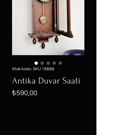
Stok kodu: SKU 18869
Antika Duvar Saati
Fiyat
₺590,00