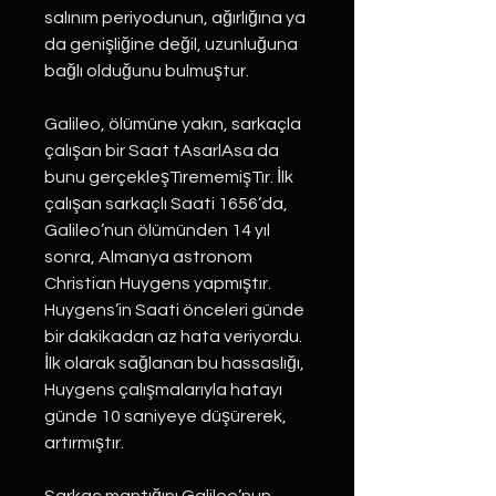
salınım periyodunun, ağırlığına ya
da genişliğine değil, uzunluğuna
bağlı olduğunu bulmuştur.
Galileo, ölümüne yakın, sarkaçla
çalışan bir Saat tAsarlAsa da
bunu gerçekleşTırememişTır. İlk
çalışan sarkaçlı Saati 1656’da,
Galileo’nun ölümünden 14 yıl
sonra, Almanya astronom
Christian Huygens yapmıştır.
Huygens’in Saati önceleri günde
bir dakikadan az hata veriyordu.
İlk olarak sağlanan bu hassaslığı,
Huygens çalışmalarıyla hatayı
günde 10 saniyeye düşürerek,
artırmıştır.