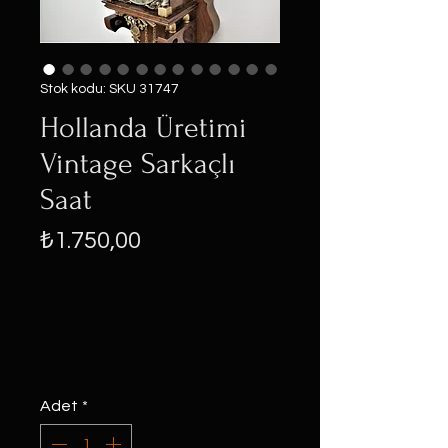
Stok kodu: SKU 31747
Hollanda Üretimi
Vintage Sarkaçlı
Saat
Fiyat
₺1.750,00
Adet
*