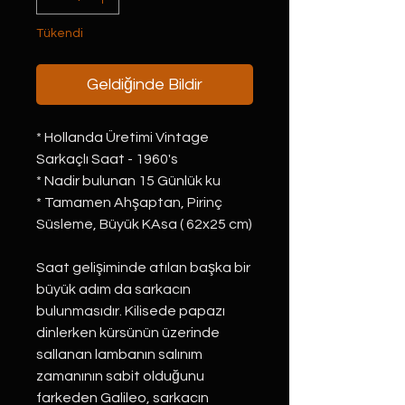
Tükendi
Geldiğinde Bildir
* Hollanda Üretimi Vintage
Sarkaçlı Saat - 1960's
* Nadir bulunan 15 Günlük ku
* Tamamen Ahşaptan, Pirinç
Süsleme, Büyük KAsa ( 62x25 cm)
Saat gelişiminde atılan başka bir
büyük adım da sarkacın
bulunmasıdır. Kilisede papazı
dinlerken kürsünün üzerinde
sallanan lambanın salınım
zamanının sabit olduğunu
farkeden Galileo, sarkacın