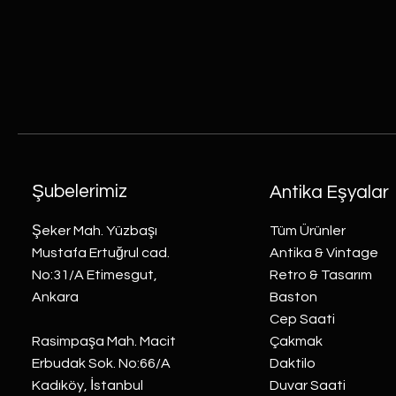
Şubelerimiz
Antika Eşyalar
Şeker Mah. Yüzbaşı
Tüm Ürünler
Mustafa Ertuğrul cad.
Antika & Vintage
No:31/A Etimesgut,
Retro & Tasarım
Ankara
Baston
Cep Saati
Rasimpaşa Mah. Macit
Çakmak
Erbudak Sok. No:66/A
Daktilo
Kadıköy, İstanbul
Duvar Saati