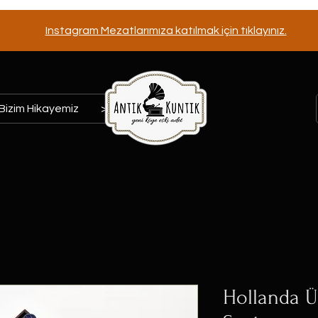
Instagram Mezatlarımıza katılmak için tıklayınız.
Bizim Hikayemiz
>>>
Hollanda Ü