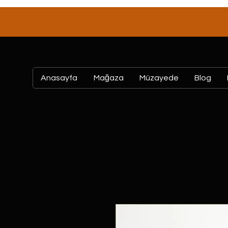
Anasayfa
Mağaza
Müzayede
Blog