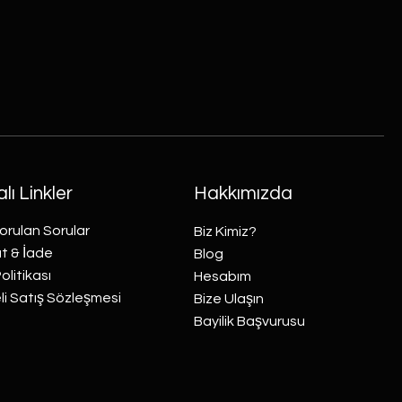
lı Linkler
Hakkımızda
orulan Sorular
Biz Kimiz?
t & İade
Blog
Politikası
Hesabım
i Satış Sözleşmesi
Bize Ulaşın
Bayilik Başvurusu