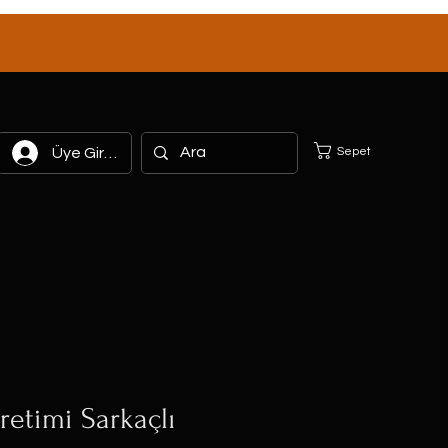
Sepet
Üye Girişi
retimi Sarkaçlı