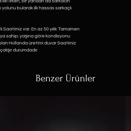
 ileTırken, bir yandan da sarkacın
n yolunu bularak ilk hassas sarkaçlı
çlı Saatimiz var. En az 50 yılık Tamamen
aya sahip; yaşına göre kondisyonu
lan Hollanda üretimi duvar Saatimiz
çalışır durumdadır.
Benzer Ürünler