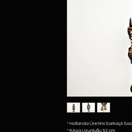
* Hollanda Üretimi Sarkaçlı Saa
* KAsa Uzunluğu 52 cm