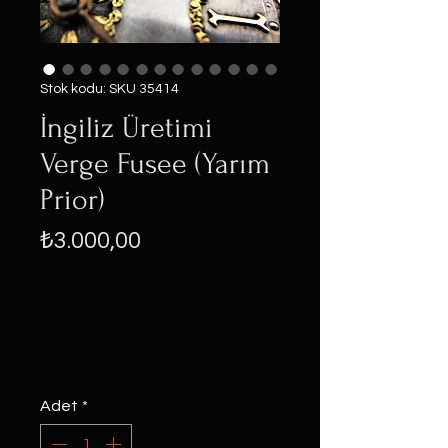
Stok kodu: SKU 35414
İngiliz Üretimi
Verge Fusee (Yarım
Prior)
Fiyat
₺3.000,00
Adet
*