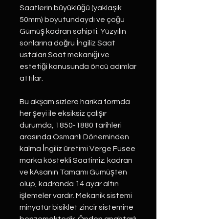
Saatlerin büyüklüğü (yaklaşık
50mm) boyutundaydı ve çoğu
Gümüş kadran sahipti. Yüzyılın
sonlarına doğru İngiliz Saat
ustaları Saat mekaniği ve
estetiği konusunda öncü adımlar
attılar.
Bu akşam sizlere harika formda
her şeyi ile eksiksiz çalışır
durumda, 1850-1880 tarihleri
arasında Osmanlı Döneminden
kalma İngiliz üretimi Verge Fusee
marka köstekli Saatimiz; kadran
ve kAsanın Tamamı Gümüşten
olup, kadranda 14 ayar altın
işlemeler vardır. Mekanik sistemi
minyatür bisiklet zincir sistemine