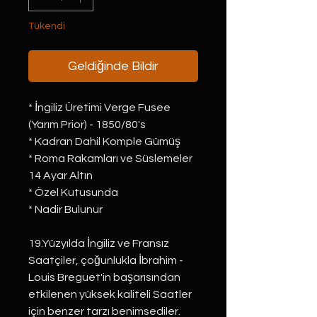
Tükendi
Geldiğinde Bildir
* İngiliz Üretimi Verge Fusee
(Yarım Prior) - 1850/80's
* Kadran Dahil Komple Gümüş
* Roma Rakamları ve Süslemeler
14 Ayar Altın
* Özel Kutusunda
* Nadir Bulunur
19.Yüzyılda İngiliz ve Fransız
Saatçiler, çoğunlukla İbrahim -
Louis Breguet'in başarısından
etkilenen yüksek kaliteli Saatler
için benzer tarzı benimsediler.