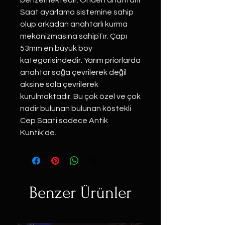
benzemektedir. Önden anahtarlı
Saat ayarlama sistemine sahip
olup arkadan anahtarlı kurma
mekanizmasına sahipTır. Çapı
53mm en büyük boy
kategorisindedir. Yarım priorlarda
anahtar sağa çevrilerek değil
aksine sola çevrilerek
kurulmaktadır. Bu çok özel ve çok
nadir bulunan bulunan köstekli
Cep Saati sadece Antik
Kuntik'de.
Benzer Ürünler