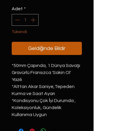
Adet
*
Tükendi
Geldiğinde Bildir
*50mm Çapında, 1 Dünya Savaşı 
Gravürlü Fransızca 'Sakin Ol' 
Yazılı
*Alttan Akar Saniye,Tepeden 
Kurma ve Saat Ayarı
*Kondisyonu Çok İyi Durumda , 
Koleksiyonluk, Gündelik 
Kullanıma Uygun