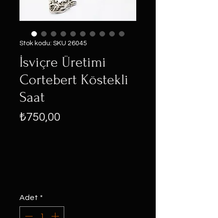
Stok kodu: SKU 26045
İsviçre Üretimi
Cortebert Köstekli
Saat
Fiyat
₺750,00
Adet
*