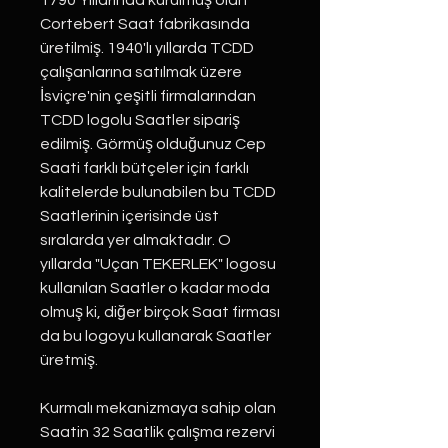
1790 Yıllarında kurulmuş olan
Cortebert Saat fabrikasında
üretilmiş. 1940'lı yıllarda TCDD
çalışanlarına satılmak üzere
İsviçre'nin çeşitli firmalarından
TCDD logolu Saatler sipariş
edilmiş. Görmüş olduğunuz Cep
Saati farklı bütçeler için farklı
kalitelerde bulunabilen bu TCDD
Saatlerinin içerisinde üst
sıralarda yer almaktadır. O
yıllarda "Uçan TEKERLEK" logosu
kullanılan Saatler o kadar moda
olmuş ki, diğer birçok Saat firması
da bu logoyu kullanarak Saatler
üretmiş.
Kurmalı mekanizmaya sahip olan
Saatin 32 Saatlik çalışma rezervi