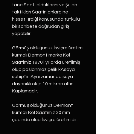
tane Saati olduklarını ve şu an
taktıkları Saatin onlara ne
hissetTırdiği konusunda tutkulu
bir sohbete doğrudan giriş
yapabilir.
Görmüş olduğunuz İsviçre üretimi
kurmalı Dermont marka Kol
Saatimiz 1970li yıllarda üretilmiş
olup paslanmaz çelik kAsaya
sahipTır. Aynı zamanda suya
dayanıklı olup 10 mikron altın
Kaplamadır.
Görmüş olduğunuz Dermont
kurmalı Kol Saatimiz 30 mm
çapında olup İsviçre üretimidir.