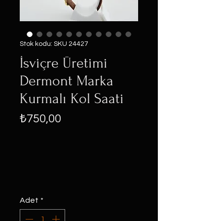
Stok kodu: SKU 24427
İsviçre Üretimi
Dermont Marka
Kurmalı Kol Saati
Fiyat
₺750,00
Adet
*