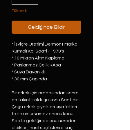
Tükendi
Geldiğinde Bildir
* İsviçre Üretimi Dermont Marka
Kurmalı Kol Saati - 1970's
* 10 Mikron Altın Kaplama
* Paslanmaz Çelik KAsa
* Suya Dayanıklı
* 30 mm Çapında
Bir erkek için arabasından sonra
en takıntılı olduğu konu Saatidir.
Çoğu erkek giydikleri kıyafetleri
fazla umursamaz ancak konu
Saate geldiğinde onu nereden
aldıkları, nasıl seçtiklerini, kaç