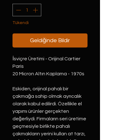
Tükendi
Geldiğinde Bildir
İsviçre Üretimi - Orijinal Cartier
Paris
20 Micron Altın Kaplama - 1970s
Eskiden, orijinal pahalı bir
çakmağa sahip olmak ayrıcalık
olarak kabul edilirdi. Özellikle el
yapımı ürünler gerçekten
değerliydi. Firmaların seri üretime
geçmesiyle birlikte pahalı
çakmakların yerini kullan at tarzı,