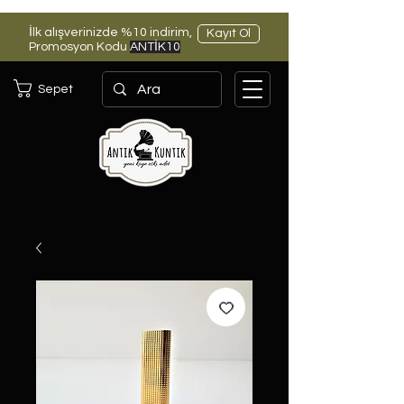
İlk alışverinizde %10 indirim,
Kayıt Ol
Promosyon Kodu
ANTİK10
Sepet