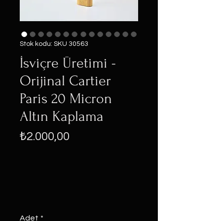
Stok kodu: SKU 30563
İsviçre Üretimi -
Orijinal Cartier
Paris 20 Micron
Altın Kaplama
Fiyat
₺2.000,00
Adet
*