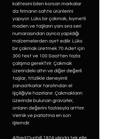
kalitesini bilen korsan markalar
da firmanın sahte ürünlerini
yapıyor. Lüks bir çakmak, kıymetli
maden ve taşların yanı sıra seri
numarasından ayrıca yapıldığı
malzemelerden ayırt edilir. Lüks
bir çakmak üretmek 70 Adet için
300 test ve 100 Saatten fazla
çalışma gerekTırir. Çakmak
üzerindeki altın ve diğer değerli
taşlar, titizlikle deneyimli
zanaatkarlar tarafından el
işçiliğiyle hazırlanır. Çakmakların
üzerinde bulunan gravürler,
onların değerini fazlasıyla arttırır.
Vernik ve parlatma en son
işlemdir.
Alfred Dunhill 1924 yılında tek elle