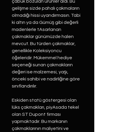
çabuk bozulan ürünler aldı. Bu
gelişme sizde pahalı çakmaların
olmadığı hissi uyandırmasın. Tabi
ki altın ya da Gümüş gibi değerli
madenlerle tAsarlanan
çakmaklar günümüzde halen
mevcut. Bu türden çakmaklar,
genellikle Koleksiyoncu
öğeleridir. Mükemmel hediye
seçeneği sunan çakmakların
değeri ise malzemesi, yaşı,
önceki sahibi ve nadirliğine göre
sınıflandırılır.
Eskiden statü göstergesi olan
lüks çakmakları, piyAsada tekel
olan ST Dupont firması
yapmaktadır. Bu markanın
çakmaklarının maliyetini ve