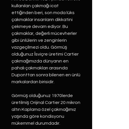
kullanılan çakmağı icat
ettiğinden beri, son moda lüks
çakmaklar insanların dikkatini
çekmeye devam ediyor. Bu
çakmaklar, değerli mücevherler
gibi ünlülerin ve zenginlerin
vazgeçilmezi oldu. Görmüş
olduğunuz İsviçre üretimi Cartier
çakmağımızda dünyanın en
pahalı çakmakları arasında
Duponttan sonra bilenen en ünlü
markalardan birisidir.
Görmüş olduğunuz 1970lerde
üretilmiş Orijinal Cartier 20 mikron
altın Kaplama özel çakmağımız
yaşında göre kondisyonu
mükemmel durumdadır.