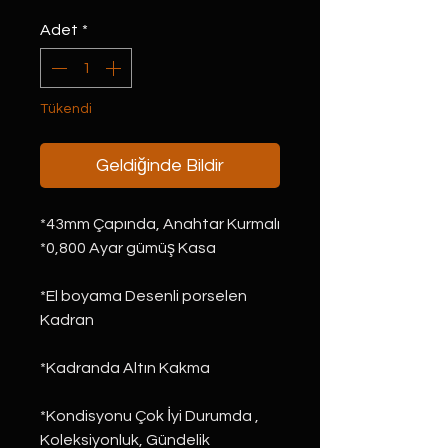
Adet
*
Tükendi
Geldiğinde Bildir
*43mm Çapında, Anahtar Kurmalı
*0,800 Ayar gümüş Kasa
*El boyama Desenli porselen 
Kadran
*Kadranda Altın Kakma
*Kondisyonu Çok İyi Durumda , 
Koleksiyonluk, Gündelik 