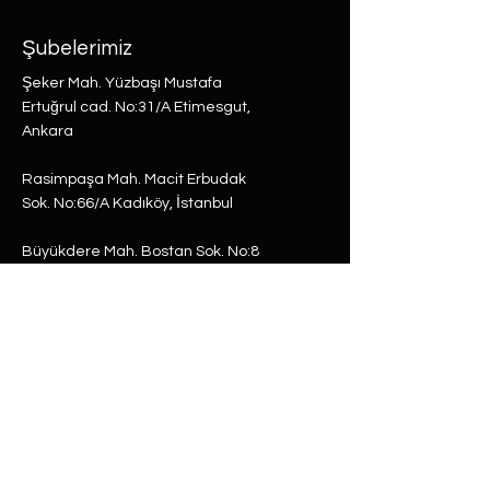
Şubelerimiz
Şeker Mah. Yüzbaşı Mustafa
Ertuğrul cad. No:31/A Etimesgut,
Ankara
Rasimpaşa Mah. Macit Erbudak
Sok. No:66/A Kadıköy, İstanbul
Büyükdere Mah. Bostan Sok. No:8
Sarıyer, İstanbul
0 (537) 593 7332
0 (850) 808 0281
0 (312) 280 5228
selam@labu.com.tr
Antika Eşyalar
Antika Hediyeler