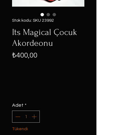
Stok kodu: SKU 23992
Its Magical Çocuk
Akordeonu
Fiyat
₺400,00
Adet
*
Tükendi