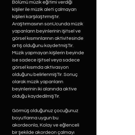
Bölümü müzik eğitimi verdiği
kişiler ile müzik aleti çalmayan
kişileri karşılaştırmıştır.
Araştırmasının sonUcunda müzik
yapanların beyinlerinin işitsel ve
görsel kısımınlarının aktivitesinde
artış olduğunu kaydetmişTır.
Müzik yapmayan kişilerin beyinde
ise sadece işitsel veya sadece
görsel kısımda aktivasyon
olduğunu belirlenmişTır. Sonuç
olarak müzik yapanların
beyinlerinin iki alanında aktive
olduğu kaydedilmişTır.
Görmüş olduğunuz çocuğunuz
boyutlarına uygun bu
akordeonla, Kolay ve eğlenceli
bir şekilde akordeon çalmayı