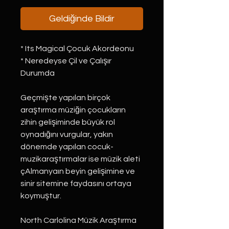
Geldiğinde Bildir
* Its Magical Çocuk Akordeonu
* Neredeyse Çil ve Çalışır
Durumda
Geçmişte yapılan birçok
araştırma müziğin çocukların
zihin gelişiminde büyük rol
oynadığını vurgular, yakın
dönemde yapılan cocuk-
muzikaraştırmalar ise müzik aleti
çAlmanyaın beyin gelişimine ve
sinir sitemine faydasını ortaya
koymuştur.
North Carlolina Müzik Araştırma