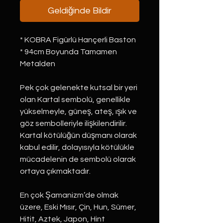
Geldiğinde Bildir
* KOBRA Figürlü Hançerli Baston
* 94cm Boyunda Tamamen
Metalden
Pek çok gelenekte kutsal bir yeri
olan Kartal sembolü, genellikle
yükselmeyle, güneş, ateş, ışık ve
göz sembolleriyle ilişkilendirilir.
Kartal kötülüğün düşmanı olarak
kabul edilir, dolayısıyla kötülükle
mücadelenin de sembolü olarak
ortaya çıkmaktadır.
En çok Şamanizm’de olmak
üzere, Eski Mısır, Çin, Hun, Sümer,
Hitit, Aztek, Japon, Hint