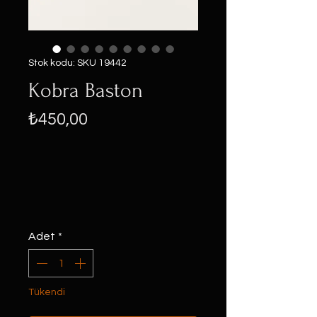
Stok kodu: SKU 19442
Kobra Baston
Fiyat
₺450,00
Adet
*
Tükendi