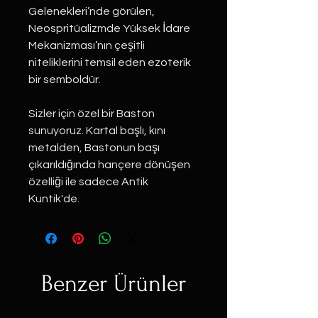
Gelenekleri’nde görülen,
Neospritüalizmde Yüksek İdare
Mekanizması’nın çeşitli
niteliklerini temsil eden ezoterik
bir semboldür.
Sizler için özel bir Baston
sunuyoruz. Kartal başlı, kını
metalden, Bastonun başı
çıkarıldığında hançere dönüşen
özelliği ile sadece Antik
Kuntik'de.
Benzer Ürünler