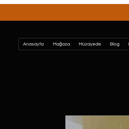
Anasayfa
Mağaza
Müzayede
Blog