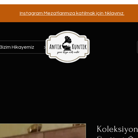
Instagram Mezatlarımıza katılmak için tıklayınız.
Bizim Hikayemiz
>>>
Koleksiyo