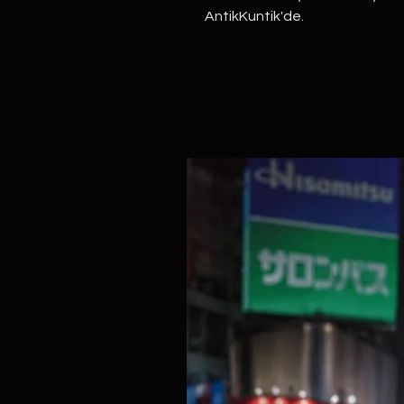
AntikKuntik'de.