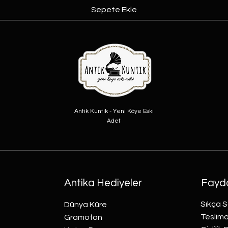
Sepete Ekle
Antik Kuntik - Yeni Köye Eski
Adet
Antika Hediyeler
Fayda
Sıkça S
Dünya Küre
Teslima
Gramofon