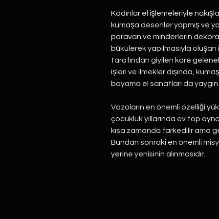
Kadınlar el işlemeleriyle nakışla
kumaşa desenler yapmış ve yapt
paravan ve minderlerin dekoras
bükülerek yapılmasıyla oluşan i
tarafından giyilen kore gelenek
işleri ve ilmekler dışında, kumaş
boyama el sanatları da yaygın bi
Vazoların en önemli özelliği yü
çocukluk yıllarında ev top oynaya
kısa zamanda farkedilir ama gen
Bundan sonraki en önemli mis
yerine yenisinin alınmasıdır.