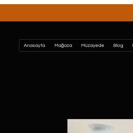
Anasayfa
Mağaza
Müzayede
Blog