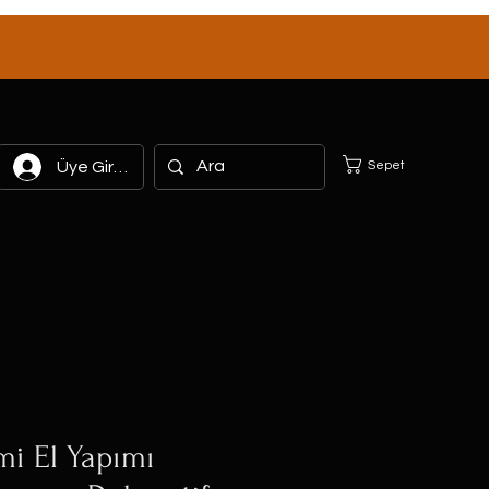
Sepet
Üye Girişi
mi El Yapımı