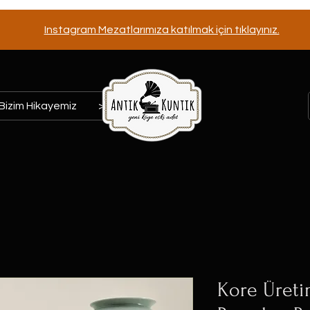
Instagram Mezatlarımıza katılmak için tıklayınız.
Bizim Hikayemiz
>>>
Kore Üreti