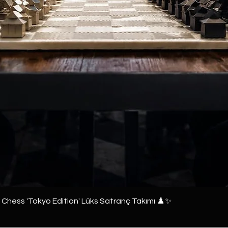
e Chess 'Tokyo Edition' Lüks Satranç Takımı ♟️✨