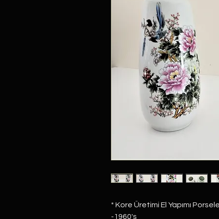
* Kore Üretimi El Yapımı Pors
-1960's