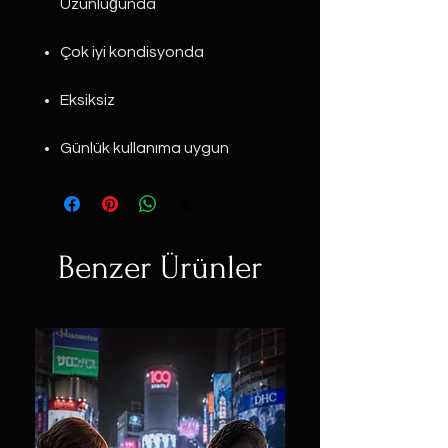
Uzunluğunda
Çok iyi kondisyonda
Eksiksiz
Günlük kullanıma uygun
Benzer Ürünler