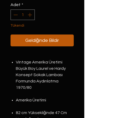
Adet
*
Tükendi
Geldiğinde Bildir
Vintage Amerika Üretimi
Büyük Boy Laurel ve Hardy
Konsept Sokak Lambası
Formunda Aydınlatma
1970/80
Amerika Üretimi
82 cm Yüksekliğinde 47 Cm