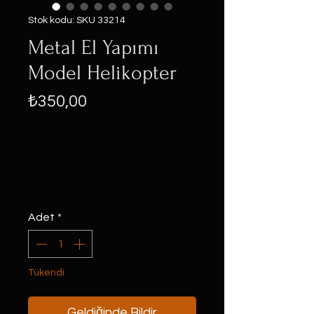
Stok kodu: SKU 33214
Metal El Yapımı
Model Helikopter
Fiyat
₺350,00
Adet
*
Tükendi
Geldiğinde Bildir