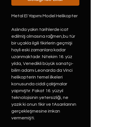
Metal El Yapımı Model Helikopter
Aslında yakın tarihlerde icat
edilmiş olmasına rağmen,bu tür
bir uçakla ilgili fikirlerin geçmişi
hayli eski zamanlara kadar
uzanmaktadır. Nitekim 16. yüz
yılda, Venedikli büyük sanatçı-
bilim adamı Leonarda da Vinci
helikopterin temel ilkeleri
konusunda ciddi çalışmalar
yapmıştır. Fakat 16. yüzyıl
teknolojisinin yetersizliği, ne
yazık ki onun fikir ve tAsarılarının
gerçekleşmesine imkan
vermemişti.