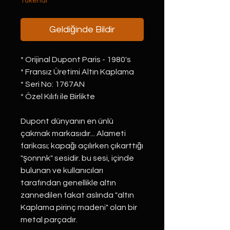
Tükendi
Geldiğinde Bildir
* Orijinal Dupont Paris - 1980's
* Fransız Üretimi Altın Kaplama
* Seri No: 1767AN
* Özel Kılıfı ile Birlikte
Dupont dünyanın en ünlü
çakmak markasıdır... Alameti
farikası; kapağı açılırken çıkarttığı
"şonnnk" sesidir. bu sesi, içinde
bulunan ve kullanıcıları
tarafından genellikle altın
zannedilen fakat aslında "altın
Kaplama pirinç madeni" olan bir
metal parçadır.