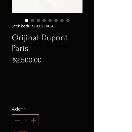
Stok kodu: SKU 35469
Orijinal Dupont
Paris
Fiyat
₺2.500,00
Adet
*